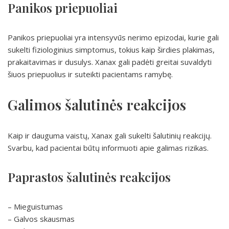
Panikos priepuoliai
Panikos priepuoliai yra intensyvūs nerimo epizodai, kurie gali
sukelti fiziologinius simptomus, tokius kaip širdies plakimas,
prakaitavimas ir dusulys. Xanax gali padėti greitai suvaldyti
šiuos priepuolius ir suteikti pacientams ramybę.
Galimos šalutinės reakcijos
Kaip ir dauguma vaistų, Xanax gali sukelti šalutinių reakcijų.
Svarbu, kad pacientai būtų informuoti apie galimas rizikas.
Paprastos šalutinės reakcijos
– Mieguistumas
– Galvos skausmas