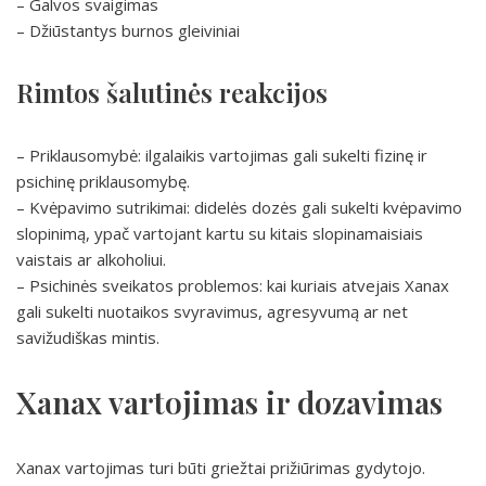
– Galvos svaigimas
– Džiūstantys burnos gleiviniai
Rimtos šalutinės reakcijos
– Priklausomybė: ilgalaikis vartojimas gali sukelti fizinę ir
psichinę priklausomybę.
– Kvėpavimo sutrikimai: didelės dozės gali sukelti kvėpavimo
slopinimą, ypač vartojant kartu su kitais slopinamaisiais
vaistais ar alkoholiui.
– Psichinės sveikatos problemos: kai kuriais atvejais Xanax
gali sukelti nuotaikos svyravimus, agresyvumą ar net
savižudiškas mintis.
Xanax vartojimas ir dozavimas
Xanax vartojimas turi būti griežtai prižiūrimas gydytojo.