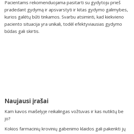
Pacientams rekomenduojama pasitarti su gydytoju prieš
pradedant gydymą ir apsvarstyti ir kitas gydymo galimybes,
kurios galėtų būti tinkamos. Svarbu atsiminti, kad kiekvieno
paciento situacija yra unikali, todėl efektyviausias gydymo
būdas gali skirtis.
Naujausi įrašai
Kam kavos maišelyje reikalingas vožtuvas ir kas nutiktų be
jo?
Kokios farmacinių krovinių gabenimo klaidos gali pakenkti jų