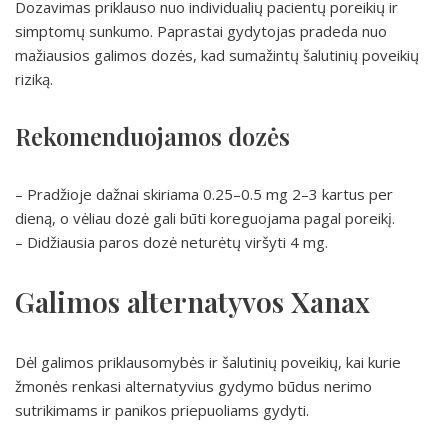
Dozavimas priklauso nuo individualių pacientų poreikių ir
simptomų sunkumo. Paprastai gydytojas pradeda nuo
mažiausios galimos dozės, kad sumažintų šalutinių poveikių
riziką.
Rekomenduojamos dozės
– Pradžioje dažnai skiriama 0.25–0.5 mg 2–3 kartus per
dieną, o vėliau dozė gali būti koreguojama pagal poreikį.
– Didžiausia paros dozė neturėtų viršyti 4 mg.
Galimos alternatyvos Xanax
Dėl galimos priklausomybės ir šalutinių poveikių, kai kurie
žmonės renkasi alternatyvius gydymo būdus nerimo
sutrikimams ir panikos priepuoliams gydyti.