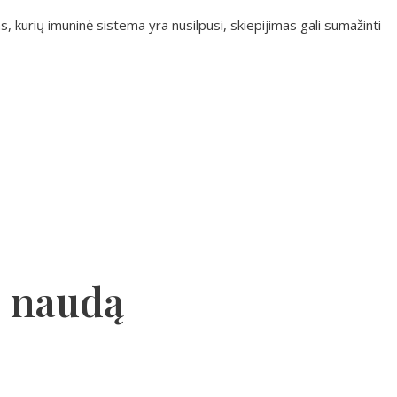
, kurių imuninė sistema yra nusilpusi, skiepijimas gali sumažinti
s naudą