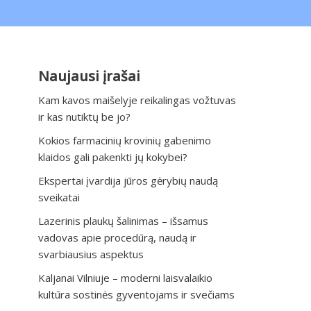
Naujausi įrašai
Kam kavos maišelyje reikalingas vožtuvas
ir kas nutiktų be jo?
Kokios farmacinių krovinių gabenimo
klaidos gali pakenkti jų kokybei?
Ekspertai įvardija jūros gėrybių naudą
sveikatai
Lazerinis plaukų šalinimas – išsamus
vadovas apie procedūrą, naudą ir
svarbiausius aspektus
Kaljanai Vilniuje – moderni laisvalaikio
kultūra sostinės gyventojams ir svečiams