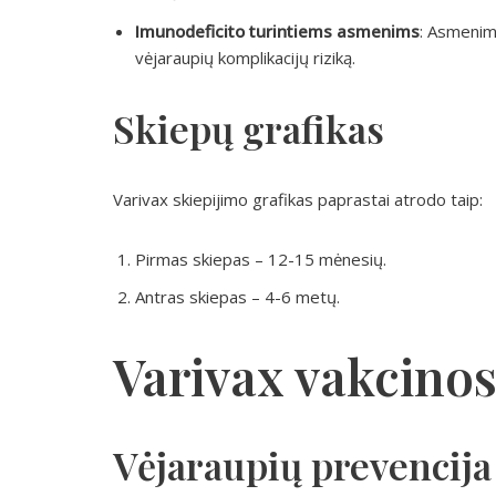
Imunodeficito turintiems asmenims
: Asmenims
vėjaraupių komplikacijų riziką.
Skiepų grafikas
Varivax skiepijimo grafikas paprastai atrodo taip:
Pirmas skiepas – 12-15 mėnesių.
Antras skiepas – 4-6 metų.
Varivax vakcino
Vėjaraupių prevencija