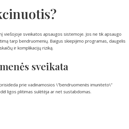
kcinuotis?
enį viešojoje sveikatos apsaugos sistemoje. Jos ne tik apsaugo
plitimą tarp bendruomenių. Baigus skiepijimo programas, daugelis
aičių ir komplikacijų riziką.
omenės sveikata
r prisideda prie vadinamosios \”bendruomenės imuniteto\”
odėl ligos plitimas sulėtėja ar net sustabdomas.