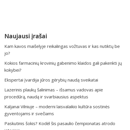
Naujausi įrašai
Kam kavos maišelyje reikalingas vožtuvas ir kas nutiktų be
jo?
Kokios farmacinių krovinių gabenimo klaidos gali pakenkti jų
kokybei?
Ekspertai įvardija jūros gėrybių naudą sveikatai
Lazerinis plaukų šalinimas – išsamus vadovas apie
procedūrą, naudą ir svarbiausius aspektus
Kaljanai Vilniuje – moderni laisvalaikio kultūra sostinės
gyventojams ir svečiams
Paskutinis šokis? Kodėl šis pasaulio čempionatas atrodo