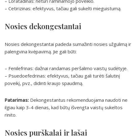
– Loratadinas: neturi raminamojo poveikio.
– Cetirizinas: efektyvus, tačiau gali sukelti mieguistumą.
Nosies dekongestantai
Nosies dekongestantai padeda sumažinti nosies užgulimą ir
palengvina kvėpavimą. Jie gali būti:
– Fenilefrinas: dažnai randamas peršalimo vaistų sudėtyje.
– Psuedoefedrinas: efektyvus, tačiau gali turėti šalutinį
poveikį, pvz., didinti kraujo spaudimą.
Patarimas:
Dekongestantus rekomenduojama naudoti ne
ilgiau kaip 3-4 dienas, kad būtų išvengta vaistų sukeltos
rinito.
Nosies purškalai ir lašai