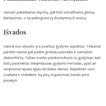
Geriant pakankamai skysčių, gali būti sumažinama gleivių
klampumas, o tai palengvina jų išsiskyrimą iš sinusų.
Išvados
Vaistai nuo sinusito yra svarbus gydymo aspektas. Tinkamai
parinkti vaistai gali padėti greičiau pasveikti ir sumažinti
diskomfortą. Tačiau svarbu pasikonsultuoti su gydytoju, kad
būtų pasirinktas tinkamiausias gydymo metodas, ypač jei
simptomai tęsiasi ilgiau nei kelias dienas. Rūpinkitės savo
sveikata ir stebėkite, ką jūsų organizmas bando jums
pasakyti.