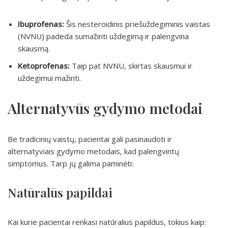
Ibuprofenas:
Šis nesteroidinis priešuždegiminis vaistas
(NVNU) padeda sumažinti uždegimą ir palengvina
skausmą.
Ketoprofenas:
Taip pat NVNU, skirtas skausmui ir
uždegimui mažinti.
Alternatyvūs gydymo metodai
Be tradicinių vaistų, pacientai gali pasinaudoti ir
alternatyviais gydymo metodais, kad palengvintų
simptomus. Tarp jų galima paminėti:
Natūralūs papildai
Kai kurie pacientai renkasi natūralius papildus, tokius kaip: