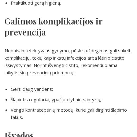
Praktikuoti gerą higieną.
Galimos komplikacijos ir
prevencija
Nepaisant efektyvaus gydymo, pūslės uždegimas gali sukelti
komplikacijų, tokių kaip inkstų infekcijos arba lėtinio cistito
išsivystymas. Norint išvengti cistito, rekomenduojama
laikytis šių prevencinių priemonių:
Gerti daug vandens;
Šlapintis reguliariai, ypač po lytinių santykių;
Vengti kontraceptinių metodų, kurie gali dirginti šlapimo
takus.
Išvados