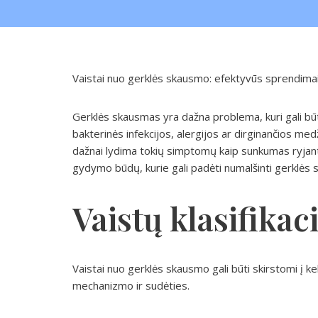
Vaistai nuo gerklės skausmo: efektyvūs sprendimai 
Gerklės skausmas yra dažna problema, kuri gali būti s
bakterinės infekcijos, alergijos ar dirginančios med
dažnai lydima tokių simptomų kaip sunkumas ryjant, 
gydymo būdų, kurie gali padėti numalšinti gerklės 
Vaistų klasifikaci
Vaistai nuo gerklės skausmo gali būti skirstomi į k
mechanizmo ir sudėties.