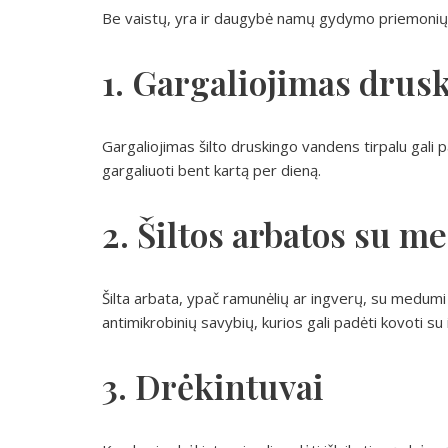
Be vaistų, yra ir daugybė namų gydymo priemonių, 
1. Gargaliojimas drus
Gargaliojimas šilto druskingo vandens tirpalu gal
gargaliuoti bent kartą per dieną.
2. Šiltos arbatos su 
Šilta arbata, ypač ramunėlių ar ingverų, su medumi 
antimikrobinių savybių, kurios gali padėti kovoti su 
3. Drėkintuvai