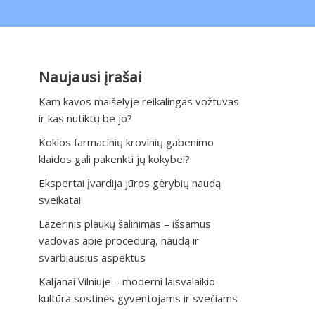
Naujausi įrašai
Kam kavos maišelyje reikalingas vožtuvas
ir kas nutiktų be jo?
Kokios farmacinių krovinių gabenimo
klaidos gali pakenkti jų kokybei?
Ekspertai įvardija jūros gėrybių naudą
sveikatai
Lazerinis plaukų šalinimas – išsamus
vadovas apie procedūrą, naudą ir
svarbiausius aspektus
Kaljanai Vilniuje – moderni laisvalaikio
kultūra sostinės gyventojams ir svečiams