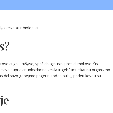
 sveikatai ir biologijai
s?
rose augalų rūšyse, ypač daugiausia jūros dumbliose. Šis
a savo stipria antioksidacine veikla ir gebėjimu skatinti organizmo
s dėl savo gebėjimo pagerinti odos būklę, padėti kovoti su
je