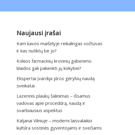
Naujausi įrašai
Kam kavos maišelyje reikalingas vožtuvas
ir kas nutiktų be jo?
Kokios farmacinių krovinių gabenimo
klaidos gali pakenkti jų kokybei?
Ekspertai įvardija jūros gėrybių naudą
sveikatai
Lazerinis plaukų šalinimas – išsamus
vadovas apie procedūrą, naudą ir
svarbiausius aspektus
Kaljanai Vilniuje – moderni laisvalaikio
kultūra sostinės gyventojams ir svečiams