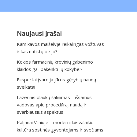
Naujausi įrašai
Kam kavos maišelyje reikalingas vožtuvas
ir kas nutiktų be jo?
Kokios farmacinių krovinių gabenimo
klaidos gali pakenkti jų kokybei?
Ekspertai įvardija jūros gėrybių naudą
sveikatai
Lazerinis plaukų šalinimas – išsamus
vadovas apie procedūrą, naudą ir
svarbiausius aspektus
Kaljanai Vilniuje – moderni laisvalaikio
kultūra sostinės gyventojams ir svečiams