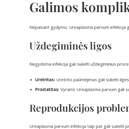
Galimos komplik
Nepaisant gydymo, Ureaplasma parvum infekcija gali
Uždegiminės ligos
Negydoma infekcija gali sukelti uždegiminius proces
Uretritas:
Uretrito paūmėjimas gali sukelti ilges
Prostatitas:
Vyrams Ureaplasma parvum gali su
Reprodukcijos probl
Ureaplasma parvum infekcija taip pat gali sukelti p