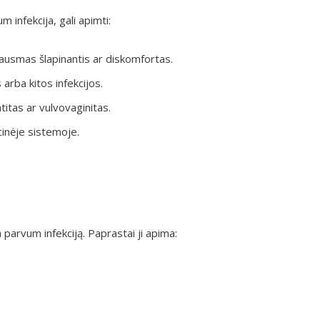
infekcija, gali apimti:
ausmas šlapinantis ar diskomfortas.
 arba kitos infekcijos.
titas ar vulvovaginitas.
inėje sistemoje.
parvum infekciją. Paprastai ji apima: