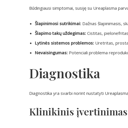
Būdingiausi simptomai, susiję su Ureaplasma parvum 
Šlapinimosi sutrikimai:
Dažnas šlapinimasis, sk
Šlapimo takų uždegimas:
Cistitas, pielonefritas
Lytinės sistemos problemos:
Uretritas, prosta
Nevaisingumas:
Potenciali problema reprodukc
Diagnostika
Diagnostika yra svarbi norint nustatyti Ureaplasma 
Klinikinis įvertinimas