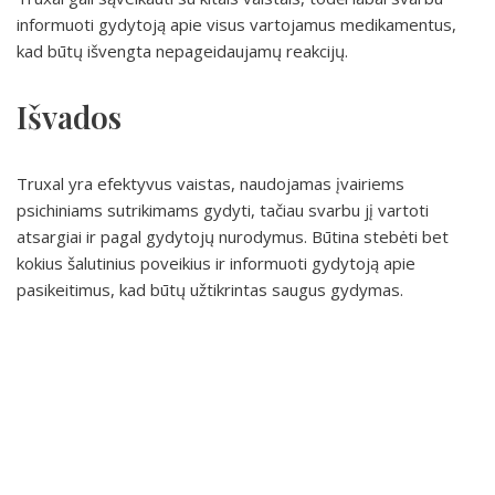
informuoti gydytoją apie visus vartojamus medikamentus,
kad būtų išvengta nepageidaujamų reakcijų.
Išvados
Truxal yra efektyvus vaistas, naudojamas įvairiems
psichiniams sutrikimams gydyti, tačiau svarbu jį vartoti
atsargiai ir pagal gydytojų nurodymus. Būtina stebėti bet
kokius šalutinius poveikius ir informuoti gydytoją apie
pasikeitimus, kad būtų užtikrintas saugus gydymas.