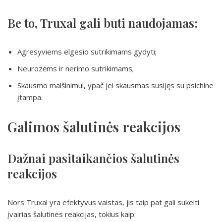
Be to, Truxal gali būti naudojamas:
Agresyviems elgesio sutrikimams gydyti;
Neurozėms ir nerimo sutrikimams;
Skausmo malšinimui, ypač jei skausmas susijęs su psichine
įtampa.
Galimos šalutinės reakcijos
Dažnai pasitaikančios šalutinės
reakcijos
Nors Truxal yra efektyvus vaistas, jis taip pat gali sukelti
įvairias šalutines reakcijas, tokius kaip: