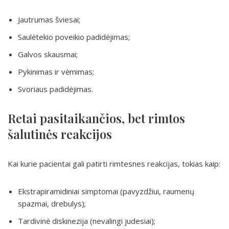
Jautrumas šviesai;
Saulėtekio poveikio padidėjimas;
Galvos skausmai;
Pykinimas ir vėmimas;
Svoriaus padidėjimas.
Retai pasitaikančios, bet rimtos
šalutinės reakcijos
Kai kurie pacientai gali patirti rimtesnes reakcijas, tokias kaip:
Ekstrapiramidiniai simptomai (pavyzdžiui, raumenų
spazmai, drebulys);
Tardivinė diskinezija (nevalingi judesiai);