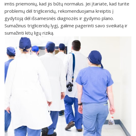
imtis priemonių, kad jis būtų normalus. Jei įtariate, kad turite
problemų dėl trigliceridų, rekomenduojama kreiptis į
gydytoją dėl išsamesnės diagnozės ir gydymo plano.
Sumažinus trigliceridų lygį, galime pagerinti savo sveikatą ir
sumažinti kitų ligų riziką.