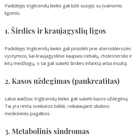
Padidėjęs trigliceridų kiekis gali būti susijęs su įvairiomis
ligomis:
1. Širdies ir kraujagyslių ligos
Padidėjęs trigliceridų kiekis gali prisidėti prie aterosklerozės
vystymosi, kai kraujagyslėse kaupiasi riebalų, cholesterolio ir
kitų medžiagų, o tai gali sukelti širdies infarktą arba insultą.
2. Kasos uždegimas (pankreatitas)
Labai aukštas trigliceridų kiekis gali sukelti kasos uždegimą.
Tai yra rimta sveikatos būklė, reikalaujanti skubios
medicininės pagalbos.
3. Metabolinis sindromas