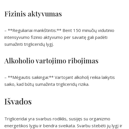
Fizinis aktyvumas
– **Reguliariai mankštintis:** Bent 150 minučių vidutinio
intensyvumo fizinio aktyvumo per savaitę gali padėti
sumažinti trigliceridų lygį.
Alkoholio vartojimo ribojimas
– **Mėgautis saikingai:** Vartojant alkoholį reikia laikytis
saiko, kad būtų sumažinta trigliceridų rizika.
Išvados
Trigliceridai yra svarbus rodiklis, susijęs su organizmo
energetikos lygiu ir bendra sveikata. Svarbu stebėti jų lygį ir