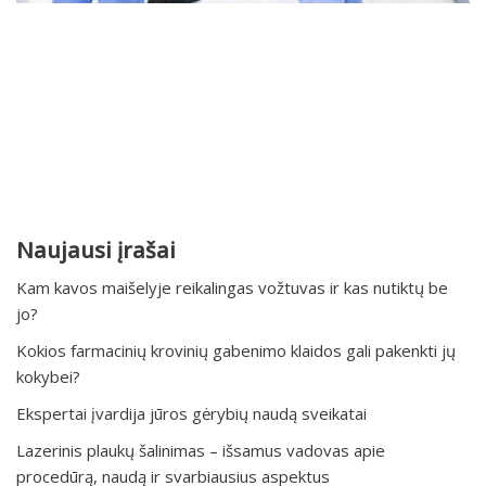
Naujausi įrašai
Kam kavos maišelyje reikalingas vožtuvas ir kas nutiktų be
jo?
Kokios farmacinių krovinių gabenimo klaidos gali pakenkti jų
kokybei?
Ekspertai įvardija jūros gėrybių naudą sveikatai
Lazerinis plaukų šalinimas – išsamus vadovas apie
procedūrą, naudą ir svarbiausius aspektus