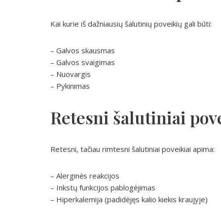
Kai kurie iš dažniausių šalutinių poveikių gali būti:
– Galvos skausmas
– Galvos svaigimas
– Nuovargis
– Pykinimas
Retesni šalutiniai pov
Retesni, tačiau rimtesni šalutiniai poveikiai apima:
– Alerginės reakcijos
– Inkstų funkcijos pablogėjimas
– Hiperkalemija (padidėjęs kalio kiekis kraujyje)