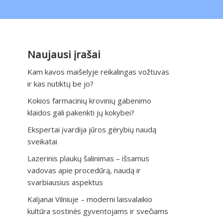
Naujausi įrašai
Kam kavos maišelyje reikalingas vožtuvas
ir kas nutiktų be jo?
Kokios farmacinių krovinių gabenimo
klaidos gali pakenkti jų kokybei?
Ekspertai įvardija jūros gėrybių naudą
sveikatai
Lazerinis plaukų šalinimas – išsamus
vadovas apie procedūrą, naudą ir
svarbiausius aspektus
Kaljanai Vilniuje – moderni laisvalaikio
kultūra sostinės gyventojams ir svečiams