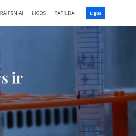
RAIPSNIAI
LIGOS
PAPILDAI
Ligos
s ir