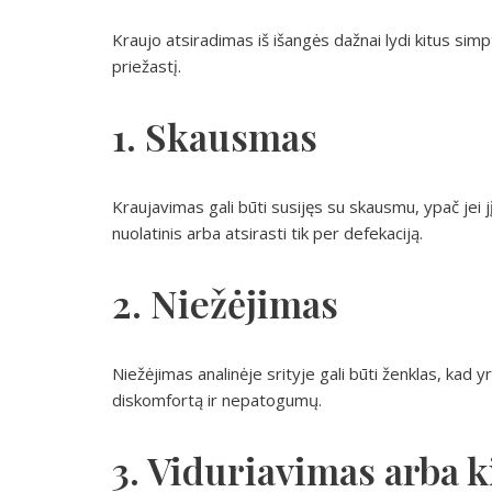
Kraujo atsiradimas iš išangės dažnai lydi kitus si
priežastį.
1. Skausmas
Kraujavimas gali būti susijęs su skausmu, ypač jei j
nuolatinis arba atsirasti tik per defekaciją.
2. Niežėjimas
Niežėjimas analinėje srityje gali būti ženklas, kad 
diskomfortą ir nepatogumų.
3. Viduriavimas arba k