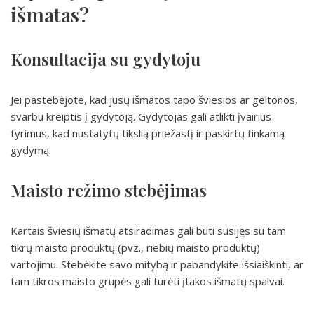
išmatas?
Konsultacija su gydytoju
Jei pastebėjote, kad jūsų išmatos tapo šviesios ar geltonos,
svarbu kreiptis į gydytoją. Gydytojas gali atlikti įvairius
tyrimus, kad nustatytų tikslią priežastį ir paskirtų tinkamą
gydymą.
Maisto režimo stebėjimas
Kartais šviesių išmatų atsiradimas gali būti susijęs su tam
tikrų maisto produktų (pvz., riebių maisto produktų)
vartojimu. Stebėkite savo mitybą ir pabandykite išsiaiškinti, ar
tam tikros maisto grupės gali turėti įtakos išmatų spalvai.