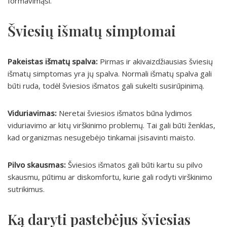
formavimąsi.
Šviesių išmatų simptomai
Pakeistas išmatų spalva:
Pirmas ir akivaizdžiausias šviesių
išmatų simptomas yra jų spalva. Normali išmatų spalva gali
būti ruda, todėl šviesios išmatos gali sukelti susirūpinimą.
Viduriavimas:
Neretai šviesios išmatos būna lydimos
viduriavimo ar kitų virškinimo problemų. Tai gali būti ženklas,
kad organizmas nesugebėjo tinkamai įsisavinti maisto.
Pilvo skausmas:
Šviesios išmatos gali būti kartu su pilvo
skausmu, pūtimu ar diskomfortu, kurie gali rodyti virškinimo
sutrikimus.
Ką daryti pastebėjus šviesias