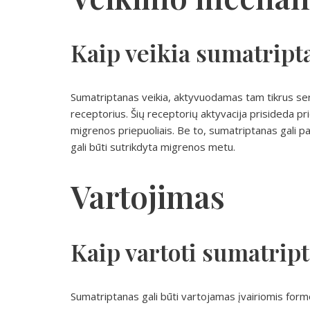
Kaip veikia sumatript
Sumatriptanas veikia, aktyvuodamas tam tikrus s
receptorius. Šių receptorių aktyvacija prisideda pr
migrenos priepuoliais. Be to, sumatriptanas gali p
gali būti sutrikdyta migrenos metu.
Vartojimas
Kaip vartoti sumatrip
Sumatriptanas gali būti vartojamas įvairiomis formo