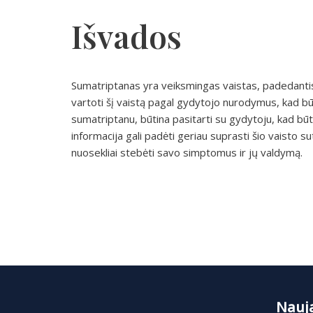
Išvados
Sumatriptanas yra veiksmingas vaistas, padedanti
vartoti šį vaistą pagal gydytojo nurodymus, kad bū
sumatriptanu, būtina pasitarti su gydytoju, kad būtų
informacija gali padėti geriau suprasti šio vaisto su
nuosekliai stebėti savo simptomus ir jų valdymą.
Nauja