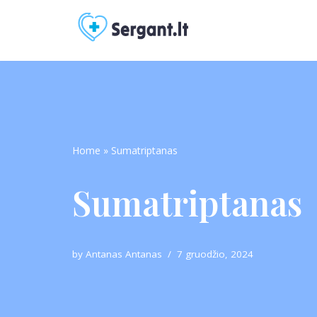
Skip
to
content
Home
»
Sumatriptanas
Sumatriptanas
by
Antanas Antanas
7 gruodžio, 2024