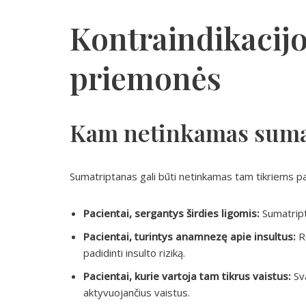
Kontraindikacijo
priemonės
Kam netinkamas suma
Sumatriptanas gali būti netinkamas tam tikriems p
Pacientai, sergantys širdies ligomis:
Sumatripta
Pacientai, turintys anamnezę apie insultus:
Re
padidinti insulto riziką.
Pacientai, kurie vartoja tam tikrus vaistus:
Sva
aktyvuojančius vaistus.