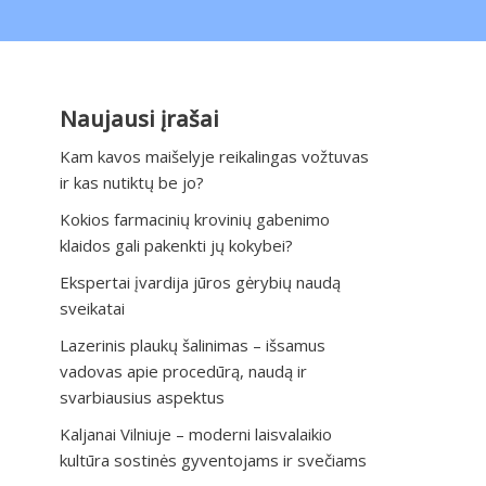
Naujausi įrašai
Kam kavos maišelyje reikalingas vožtuvas
ir kas nutiktų be jo?
Kokios farmacinių krovinių gabenimo
klaidos gali pakenkti jų kokybei?
Ekspertai įvardija jūros gėrybių naudą
sveikatai
Lazerinis plaukų šalinimas – išsamus
vadovas apie procedūrą, naudą ir
svarbiausius aspektus
Kaljanai Vilniuje – moderni laisvalaikio
kultūra sostinės gyventojams ir svečiams