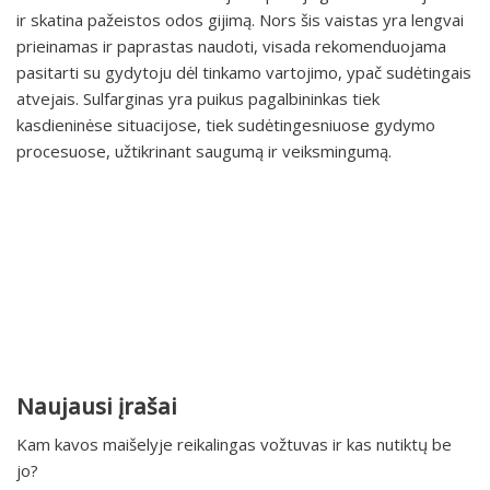
ir skatina pažeistos odos gijimą. Nors šis vaistas yra lengvai
prieinamas ir paprastas naudoti, visada rekomenduojama
pasitarti su gydytoju dėl tinkamo vartojimo, ypač sudėtingais
atvejais. Sulfarginas yra puikus pagalbininkas tiek
kasdieninėse situacijose, tiek sudėtingesniuose gydymo
procesuose, užtikrinant saugumą ir veiksmingumą.
Naujausi įrašai
Kam kavos maišelyje reikalingas vožtuvas ir kas nutiktų be
jo?