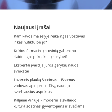
Naujausi įrašai
Kam kavos maišelyje reikalingas vožtuvas
ir kas nutiktų be jo?
Kokios farmacinių krovinių gabenimo
klaidos gali pakenkti jų kokybei?
Ekspertai įvardija jūros gėrybių naudą
sveikatai
Lazerinis plaukų šalinimas – išsamus
vadovas apie procedūrą, naudą ir
svarbiausius aspektus
Kaljanai Vilniuje – moderni laisvalaikio
kultūra sostinės gyventojams ir svečiams