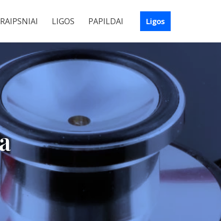
RAIPSNIAI
LIGOS
PAPILDAI
Ligos
ka