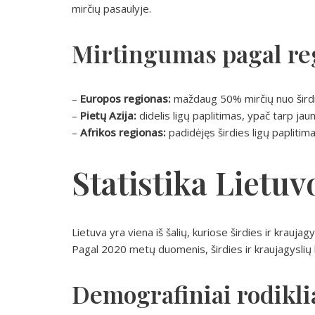
mirčių pasaulyje.
Mirtingumas pagal re
–
Europos regionas:
maždaug 50% mirčių nuo širdies
–
Pietų Azija:
didelis ligų paplitimas, ypač tarp ja
–
Afrikos regionas:
padidėjęs širdies ligų paplitimas
Statistika Lietuv
Lietuva yra viena iš šalių, kuriose širdies ir kraujagy
Pagal 2020 metų duomenis, širdies ir kraujagyslių 
Demografiniai rodikli