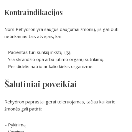
Kontraindikacijos
Nors Rehydron yra saugus daugumai žmonių, jis gali būti
netinkamas tais atvejais, kai:
– Pacientas turi sunkią inkstų ligą.
– Yra skrandžio opa arba jutimo organų sutrikimų.
– Per didelis natrio ar kalio kiekis organizme.
Šalutiniai poveikiai
Rehydron paprastai gerai toleruojamas, tačiau kai kurie
žmonės gali patirti:
– Pykinimą
– Vemimą