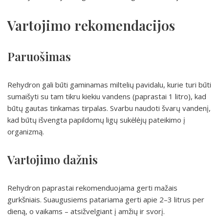
Vartojimo rekomendacijos
Paruošimas
Rehydron gali būti gaminamas miltelių pavidalu, kurie turi būti
sumaišyti su tam tikru kiekiu vandens (paprastai 1 litro), kad
būtų gautas tinkamas tirpalas. Svarbu naudoti švarų vandenį,
kad būtų išvengta papildomų ligų sukėlėjų pateikimo į
organizmą.
Vartojimo dažnis
Rehydron paprastai rekomenduojama gerti mažais
gurkšniais. Suaugusiems patariama gerti apie 2–3 litrus per
dieną, o vaikams – atsižvelgiant į amžių ir svorį.