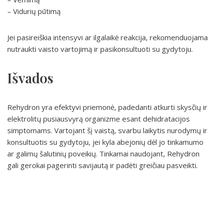
– Vidurių pūtimą
Jei pasireiškia intensyvi ar ilgalaikė reakcija, rekomenduojama
nutraukti vaisto vartojimą ir pasikonsultuoti su gydytoju.
Išvados
Rehydron yra efektyvi priemonė, padedanti atkurti skysčių ir
elektrolitų pusiausvyrą organizme esant dehidratacijos
simptomams. Vartojant šį vaistą, svarbu laikytis nurodymų ir
konsultuotis su gydytoju, jei kyla abejonių dėl jo tinkamumo
ar galimų šalutinių poveikių. Tinkamai naudojant, Rehydron
gali gerokai pagerinti savijautą ir padėti greičiau pasveikti.