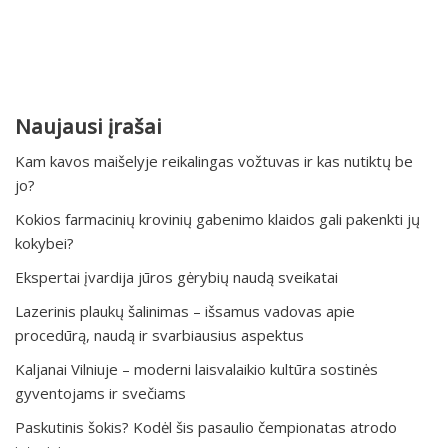
Naujausi įrašai
Kam kavos maišelyje reikalingas vožtuvas ir kas nutiktų be
jo?
Kokios farmacinių krovinių gabenimo klaidos gali pakenkti jų
kokybei?
Ekspertai įvardija jūros gėrybių naudą sveikatai
Lazerinis plaukų šalinimas – išsamus vadovas apie
procedūrą, naudą ir svarbiausius aspektus
Kaljanai Vilniuje – moderni laisvalaikio kultūra sostinės
gyventojams ir svečiams
Paskutinis šokis? Kodėl šis pasaulio čempionatas atrodo