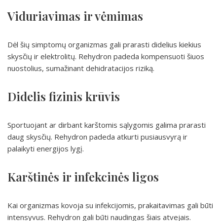
Viduriavimas ir vėmimas
Dėl šių simptomų organizmas gali prarasti didelius kiekius
skysčių ir elektrolitų. Rehydron padeda kompensuoti šiuos
nuostolius, sumažinant dehidratacijos riziką.
Didelis fizinis krūvis
Sportuojant ar dirbant karštomis sąlygomis galima prarasti
daug skysčių. Rehydron padeda atkurti pusiausvyrą ir
palaikyti energijos lygį.
Karštinės ir infekcinės ligos
Kai organizmas kovoja su infekcijomis, prakaitavimas gali būti
intensyvus. Rehydron gali būti naudingas šiais atvejais.