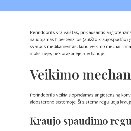
Perindoprilis yra vaistas, priklausantis angiotenzin
naudojamas hipertenzijos (aukšto kraujospūdžio) g
svarbus medikamentas, kurio veikimo mechanizmas i
mokslinėje, tiek praktinėje medicinoje.
Veikimo mechan
Perindoprilis veikia slopindamas angiotenziną konv
aldosterono sistemoje. Ši sistema reguliuoja krauj
Kraujo spaudimo regu