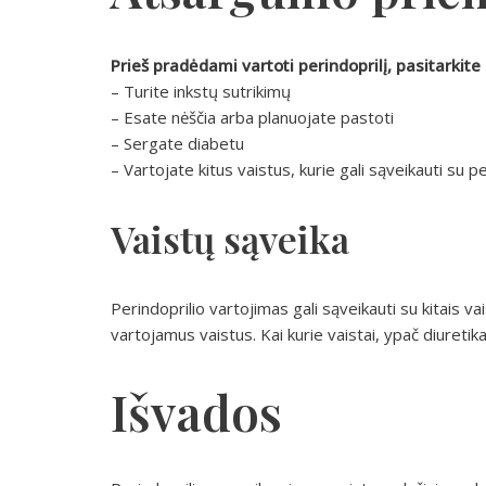
Prieš pradėdami vartoti perindoprilį, pasitarkite 
– Turite inkstų sutrikimų
– Esate nėščia arba planuojate pastoti
– Sergate diabetu
– Vartojate kitus vaistus, kurie gali sąveikauti su pe
Vaistų sąveika
Perindoprilio vartojimas gali sąveikauti su kitais v
vartojamus vaistus. Kai kurie vaistai, ypač diuretika
Išvados