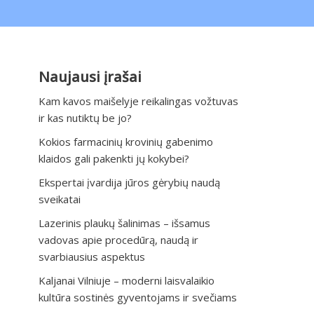
Naujausi įrašai
Kam kavos maišelyje reikalingas vožtuvas
ir kas nutiktų be jo?
Kokios farmacinių krovinių gabenimo
klaidos gali pakenkti jų kokybei?
Ekspertai įvardija jūros gėrybių naudą
sveikatai
Lazerinis plaukų šalinimas – išsamus
vadovas apie procedūrą, naudą ir
svarbiausius aspektus
Kaljanai Vilniuje – moderni laisvalaikio
kultūra sostinės gyventojams ir svečiams