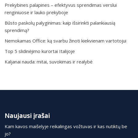
Prekybines palapines – efektyvus sprendimas verslui
renginiuose ir lauko prekyboje
Būsto paskolų palyginimas: kaip išsirinkti palankiausią
sprendimą?
Nemokamas Office: ką svarbu žinoti kiekvienam vartotojui
Top 5 slidinėjimo kurortai Italijoje
Kaljanai nauda: mitai, suvokimas ir realybė
Naujausi įrašai
Kam kavos maišelyje reikalingas vožtuvas ir kas nutiktų be
jo?