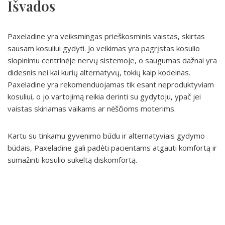
Išvados
Paxeladine yra veiksmingas prieškosminis vaistas, skirtas
sausam kosuliui gydyti. Jo veikimas yra pagrįstas kosulio
slopinimu centrinėje nervų sistemoje, o saugumas dažnai yra
didesnis nei kai kurių alternatyvų, tokių kaip kodeinas.
Paxeladine yra rekomenduojamas tik esant neproduktyviam
kosuliui, o jo vartojimą reikia derinti su gydytoju, ypač jei
vaistas skiriamas vaikams ar nėščioms moterims.
Kartu su tinkamu gyvenimo būdu ir alternatyviais gydymo
būdais, Paxeladine gali padėti pacientams atgauti komfortą ir
sumažinti kosulio sukeltą diskomfortą.