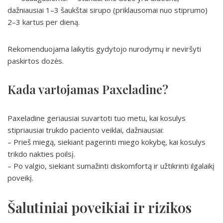
dažniausiai 1–3 šaukštai sirupo (priklausomai nuo stiprumo)
2–3 kartus per dieną.
Rekomenduojama laikytis gydytojo nurodymų ir neviršyti
paskirtos dozės.
Kada vartojamas Paxeladine?
Paxeladine geriausiai suvartoti tuo metu, kai kosulys
stipriausiai trukdo paciento veiklai, dažniausiai:
– Prieš miegą, siekiant pagerinti miego kokybę, kai kosulys
trikdo nakties poilsį.
– Po valgio, siekiant sumažinti diskomfortą ir užtikrinti ilgalaikį
poveikį.
Šalutiniai poveikiai ir rizikos