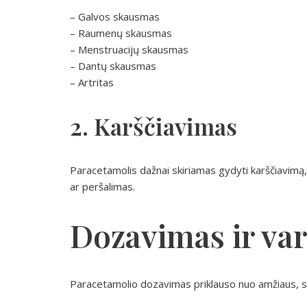
– Galvos skausmas
– Raumenų skausmas
– Menstruacijų skausmas
– Dantų skausmas
– Artritas
2. Karščiavimas
Paracetamolis dažnai skiriamas gydyti karščiavimą,
ar peršalimas.
Dozavimas ir va
Paracetamolio dozavimas priklauso nuo amžiaus, 