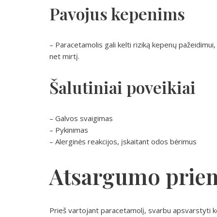
Pavojus kepenims
– Paracetamolis gali kelti riziką kepenų pažeidimui
net mirtį.
Šalutiniai poveikiai
– Galvos svaigimas
– Pykinimas
– Alerginės reakcijos, įskaitant odos bėrimus
Atsargumo prie
Prieš vartojant paracetamolį, svarbu apsvarstyti 