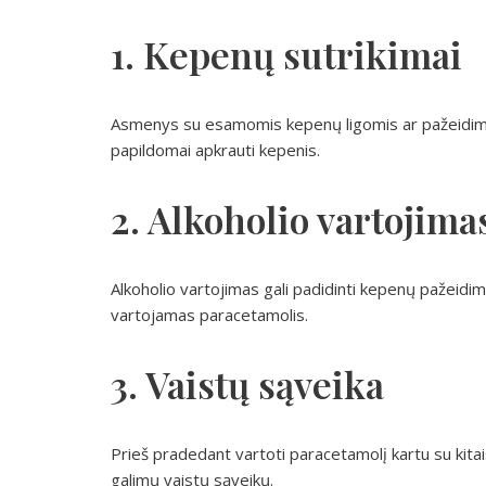
1. Kepenų sutrikimai
Asmenys su esamomis kepenų ligomis ar pažeidimai
papildomai apkrauti kepenis.
2. Alkoholio vartojima
Alkoholio vartojimas gali padidinti kepenų pažeidi
vartojamas paracetamolis.
3. Vaistų sąveika
Prieš pradedant vartoti paracetamolį kartu su kitai
galimų vaistų sąveikų.