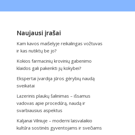
Naujausi įrašai
Kam kavos maišelyje reikalingas vožtuvas
ir kas nutiktų be jo?
Kokios farmacinių krovinių gabenimo
klaidos gali pakenkti jų kokybei?
Ekspertai įvardija jūros gėrybių naudą
sveikatai
Lazerinis plaukų šalinimas – išsamus
vadovas apie procedūrą, naudą ir
svarbiausius aspektus
Kaljanai Vilniuje – moderni laisvalaikio
kultūra sostinės gyventojams ir svečiams