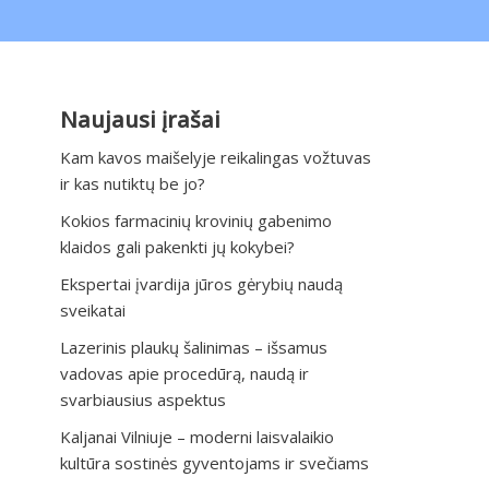
Naujausi įrašai
Kam kavos maišelyje reikalingas vožtuvas
ir kas nutiktų be jo?
Kokios farmacinių krovinių gabenimo
klaidos gali pakenkti jų kokybei?
Ekspertai įvardija jūros gėrybių naudą
sveikatai
Lazerinis plaukų šalinimas – išsamus
vadovas apie procedūrą, naudą ir
svarbiausius aspektus
Kaljanai Vilniuje – moderni laisvalaikio
kultūra sostinės gyventojams ir svečiams