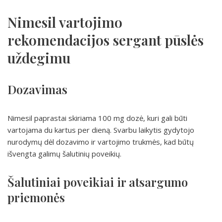
Nimesil vartojimo
rekomendacijos sergant pūslės
uždegimu
Dozavimas
Nimesil paprastai skiriama 100 mg dozė, kuri gali būti
vartojama du kartus per dieną. Svarbu laikytis gydytojo
nurodymų dėl dozavimo ir vartojimo trukmės, kad būtų
išvengta galimų šalutinių poveikių.
Šalutiniai poveikiai ir atsargumo
priemonės