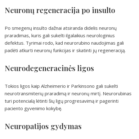
Neuronų regeneracija po insulto
Po smegenų insulto dažnai atsiranda didelis neuronų
praradimas, kuris gali sukelti ilgalaikius neurologinius
defektus. Tyrimai rodo, kad neurorubino naudojimas gali
padėti atkurti neuronų funkcijas ir skatinti jų regeneraciją.
Neurodegeneracinės ligos
Tokios ligos kaip Alzheimerio ir Parkinsono gali sukelti
neurotransmiterių praradimą ir neuronų mirtį. Neurorubinas
turi potencialą lėtinti šių ligų progresavimą ir pagerinti
paciento gyvenimo kokybę.
Neuropatijos gydymas