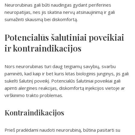
Neurorubinas gali būti naudingas gydant periferines
neuropatijas, nes jis skatina nervų atsinaujinimą ir gali
sumažinti skausmą bei diskomfortą.
Potencialūs šalutiniai poveikiai
ir kontraindikacijos
Nors neurorubinas turi daug teigiamų savybių, svarbu
paminėti, kad kaip ir bet kuris kitas biologinis junginys, jis gali
sukelti šalutinį poveikį. Potencialūs šalutiniai poveikiai gali
apimti alergines reakcijas, diskomfortą injekcijos vietoje ar
virškinimo trakto problemas.
Kontraindikacijos
Prieš pradėdami naudoti neurorubiną, būtina pasitarti su