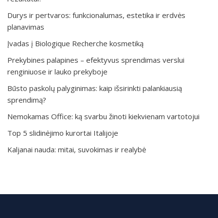
Durys ir pertvaros: funkcionalumas, estetika ir erdvės
planavimas
Įvadas į Biologique Recherche kosmetiką
Prekybines palapines – efektyvus sprendimas verslui
renginiuose ir lauko prekyboje
Būsto paskolų palyginimas: kaip išsirinkti palankiausią
sprendimą?
Nemokamas Office: ką svarbu žinoti kiekvienam vartotojui
Top 5 slidinėjimo kurortai Italijoje
Kaljanai nauda: mitai, suvokimas ir realybė