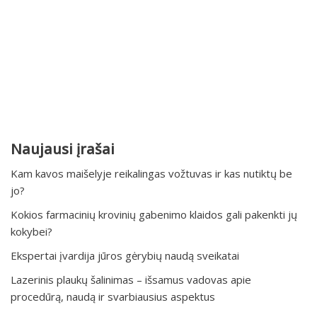
Naujausi įrašai
Kam kavos maišelyje reikalingas vožtuvas ir kas nutiktų be
jo?
Kokios farmacinių krovinių gabenimo klaidos gali pakenkti jų
kokybei?
Ekspertai įvardija jūros gėrybių naudą sveikatai
Lazerinis plaukų šalinimas – išsamus vadovas apie
procedūrą, naudą ir svarbiausius aspektus