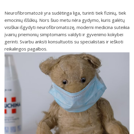
Neurofibromatozė yra sudėtinga liga, turinti tiek fizinių, tiek
emocinių iššūkių. Nors šiuo metu nėra gydymo, kuris galėtų
visiškai išgydyti neurofibromatozę, moderni medicina suteikia
įvairių priemonių simptomams valdyti ir gyvenimo kokybei
gerinti. Svarbu anksti konsultuotis su specialistais ir ieškoti
reikalingos pagalbos.