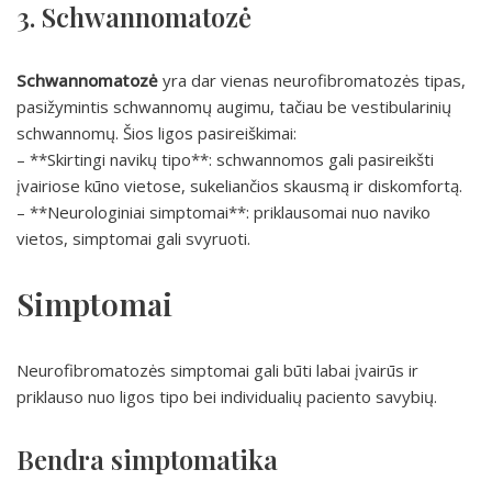
3. Schwannomatozė
Schwannomatozė
yra dar vienas neurofibromatozės tipas,
pasižymintis schwannomų augimu, tačiau be vestibularinių
schwannomų. Šios ligos pasireiškimai:
– **Skirtingi navikų tipo**: schwannomos gali pasireikšti
įvairiose kūno vietose, sukeliančios skausmą ir diskomfortą.
– **Neurologiniai simptomai**: priklausomai nuo naviko
vietos, simptomai gali svyruoti.
Simptomai
Neurofibromatozės simptomai gali būti labai įvairūs ir
priklauso nuo ligos tipo bei individualių paciento savybių.
Bendra simptomatika