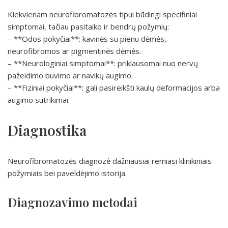
Kiekvienam neurofibromatozės tipui būdingi specifiniai
simptomai, tačiau pasitaiko ir bendrų požymių:
– **Odos pokyčiai**: kavinės su pienu dėmės,
neurofibromos ar pigmentinės dėmės.
– **Neurologiniai simptomai**: priklausomai nuo nervų
pažeidimo buvimo ar navikų augimo.
– **Fiziniai pokyčiai**: gali pasireikšti kaulų deformacijos arba
augimo sutrikimai.
Diagnostika
Neurofibromatozės diagnozė dažniausiai remiasi klinikiniais
požymiais bei paveldėjimo istorija.
Diagnozavimo metodai