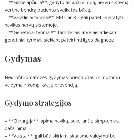
– **Fizinė apžiūra**: gydytojas apžiūri odą, nervų sistemą ir
vertina bendrą paciento sveikatos būklę.
– **Vaizdiniai tyrimai**: MRT ar KT gali padėti nustatyti
navikus nervų sistemoje.
– **Genetiniai tyrimai**: tam tikrais atvejais atliekami
genetiniai tyrimai, siekiant patvirtinti ligos diagnozę.
Gydymas
Neurofibromatozės gydymas orientuotas į simptomų
valdymą ir komplikacijų prevenciją.
Gydymo strategijos
– **Chirurgija**: apima navikų, sukeliančių simptomus,
pašalinimą.
– **Vaistai**: gali būti skiriami skausmo valdymui bei