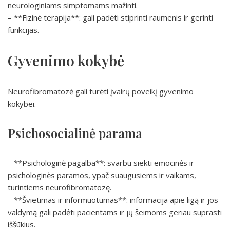
neurologiniams simptomams mažinti.
– **Fizinė terapija**: gali padėti stiprinti raumenis ir gerinti
funkcijas.
Gyvenimo kokybė
Neurofibromatozė gali turėti įvairų poveikį gyvenimo
kokybei.
Psichosocialinė parama
– **Psichologinė pagalba**: svarbu siekti emocinės ir
psichologinės paramos, ypač suaugusiems ir vaikams,
turintiems neurofibromatozę.
– **Švietimas ir informuotumas**: informacija apie ligą ir jos
valdymą gali padėti pacientams ir jų šeimoms geriau suprasti
iššūkius.