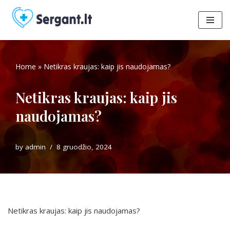
Skip
to
content
Home
»
Netikras kraujas: kaip jis naudojamas?
Netikras kraujas: kaip jis
naudojamas?
by
admin
8 gruodžio, 2024
Netikras kraujas: kaip jis naudojamas?