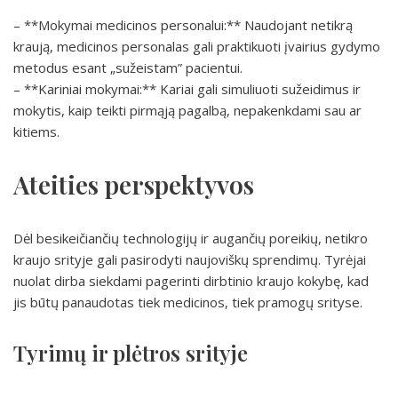
– **Mokymai medicinos personalui:** Naudojant netikrą
kraują, medicinos personalas gali praktikuoti įvairius gydymo
metodus esant „sužeistam” pacientui.
– **Kariniai mokymai:** Kariai gali simuliuoti sužeidimus ir
mokytis, kaip teikti pirmąją pagalbą, nepakenkdami sau ar
kitiems.
Ateities perspektyvos
Dėl besikeičiančių technologijų ir augančių poreikių, netikro
kraujo srityje gali pasirodyti naujoviškų sprendimų. Tyrėjai
nuolat dirba siekdami pagerinti dirbtinio kraujo kokybę, kad
jis būtų panaudotas tiek medicinos, tiek pramogų srityse.
Tyrimų ir plėtros srityje