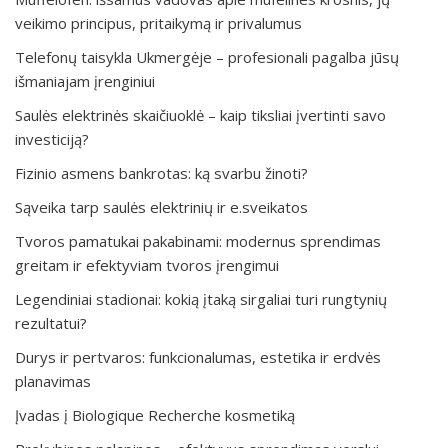
veikimo principus, pritaikymą ir privalumus
Telefonų taisykla Ukmergėje – profesionali pagalba jūsų
išmaniajam įrenginiui
Saulės elektrinės skaičiuoklė – kaip tiksliai įvertinti savo
investiciją?
Fizinio asmens bankrotas: ką svarbu žinoti?
Sąveika tarp saulės elektrinių ir e.sveikatos
Tvoros pamatukai pakabinami: modernus sprendimas
greitam ir efektyviam tvoros įrengimui
Legendiniai stadionai: kokią įtaką sirgaliai turi rungtynių
rezultatui?
Durys ir pertvaros: funkcionalumas, estetika ir erdvės
planavimas
Įvadas į Biologique Recherche kosmetiką