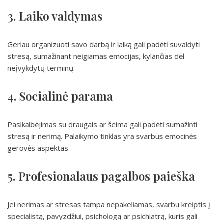
3. Laiko valdymas
Geriau organizuoti savo darbą ir laiką gali padėti suvaldyti
stresą, sumažinant neigiamas emocijas, kylančias dėl
neįvykdytų terminų.
4. Socialinė parama
Pasikalbėjimas su draugais ar šeima gali padėti sumažinti
stresą ir nerimą. Palaikymo tinklas yra svarbus emocinės
gerovės aspektas.
5. Profesionalaus pagalbos paieška
Jei nerimas ar stresas tampa nepakeliamas, svarbu kreiptis į
specialistą, pavyzdžiui, psichologą ar psichiatrą, kuris gali