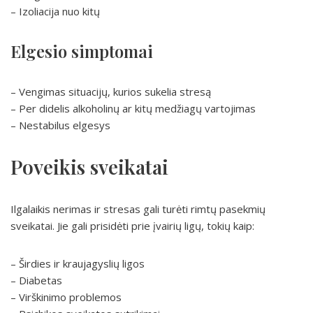
– Izoliacija nuo kitų
Elgesio simptomai
– Vengimas situacijų, kurios sukelia stresą
– Per didelis alkoholinų ar kitų medžiagų vartojimas
– Nestabilus elgesys
Poveikis sveikatai
Ilgalaikis nerimas ir stresas gali turėti rimtų pasekmių
sveikatai. Jie gali prisidėti prie įvairių ligų, tokių kaip:
– Širdies ir kraujagyslių ligos
– Diabetas
– Virškinimo problemos