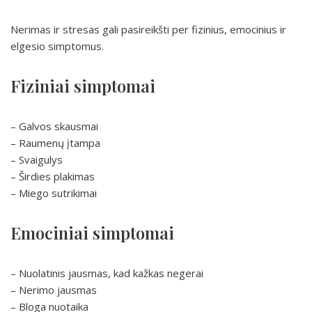
Nerimas ir stresas gali pasireikšti per fizinius, emocinius ir
elgesio simptomus.
Fiziniai simptomai
– Galvos skausmai
– Raumenų įtampa
– Svaigulys
– Širdies plakimas
– Miego sutrikimai
Emociniai simptomai
– Nuolatinis jausmas, kad kažkas negerai
– Nerimo jausmas
– Bloga nuotaika