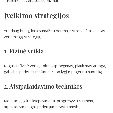
– Psichikos sveikatos sutrikimai
Įveikimo strategijos
Yra daug būdų, kaip sumažinti nerimą ir stresą. Štai keletas
veiksmingų strategijų:
1. Fizinė veikla
Reguliari fizinė veikla, tokia kaip bėgimas, plaukimas ar joga,
gali labai padėti sumažinti streso lygį ir pagerinti nuotaiką.
2. Atsipalaidavimo technikos
Meditacija, gilus kvėpavimas ir progresyvių raumenų
atpalaidavimas gali padėti jums rasti ramybę.