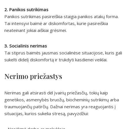
2. Panikos sutrikimas
Panikos sutrikimas pasireiškia staigia panikos atakų forma.
Tai intensyvi baimė ar diskomfortas, kurie pasireiškia
neateinant jokiai aiškiai grėsmei.
3. Socialinis nerimas
Tai stiprus baimės jausmas socialinėse situacijose, kuris gali
sukelti didelį diskomfortą ir trukdyti kasdienei veiklai.
Nerimo priežastys
Nerimas gali atsirasti dėl įvairių priežasčių, tokių kaip
genetikos, asmenybės bruožų, biocheminių sutrikimų arba
traumuojančių patirčių. Dažnai nerimas yra reaguojantis į
situacijas, kurios sukelia stresą, pavyzdžiui: