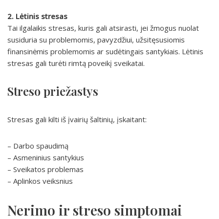
2. Lėtinis stresas
Tai ilgalaikis stresas, kuris gali atsirasti, jei žmogus nuolat
susiduria su problemomis, pavyzdžiui, užsitęsusiomis
finansinėmis problemomis ar sudėtingais santykiais. Lėtinis
stresas gali turėti rimtą poveikį sveikatai.
Streso priežastys
Stresas gali kilti iš įvairių šaltinių, įskaitant:
– Darbo spaudimą
– Asmeninius santykius
– Sveikatos problemas
– Aplinkos veiksnius
Nerimo ir streso simptomai