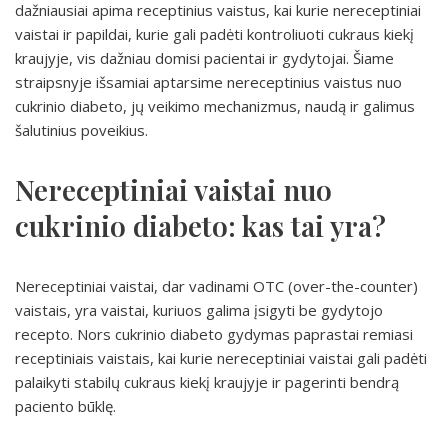
dažniausiai apima receptinius vaistus, kai kurie nereceptiniai
vaistai ir papildai, kurie gali padėti kontroliuoti cukraus kiekį
kraujyje, vis dažniau domisi pacientai ir gydytojai. Šiame
straipsnyje išsamiai aptarsime nereceptinius vaistus nuo
cukrinio diabeto, jų veikimo mechanizmus, naudą ir galimus
šalutinius poveikius.
Nereceptiniai vaistai nuo
cukrinio diabeto: kas tai yra?
Nereceptiniai vaistai, dar vadinami OTC (over-the-counter)
vaistais, yra vaistai, kuriuos galima įsigyti be gydytojo
recepto. Nors cukrinio diabeto gydymas paprastai remiasi
receptiniais vaistais, kai kurie nereceptiniai vaistai gali padėti
palaikyti stabilų cukraus kiekį kraujyje ir pagerinti bendrą
paciento būklę.