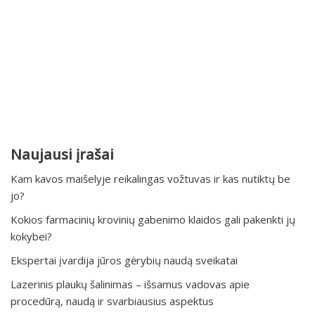
Naujausi įrašai
Kam kavos maišelyje reikalingas vožtuvas ir kas nutiktų be
jo?
Kokios farmacinių krovinių gabenimo klaidos gali pakenkti jų
kokybei?
Ekspertai įvardija jūros gėrybių naudą sveikatai
Lazerinis plaukų šalinimas – išsamus vadovas apie
procedūrą, naudą ir svarbiausius aspektus