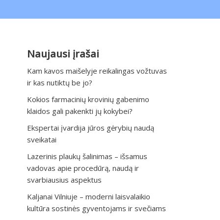
Naujausi įrašai
Kam kavos maišelyje reikalingas vožtuvas
ir kas nutiktų be jo?
Kokios farmacinių krovinių gabenimo
klaidos gali pakenkti jų kokybei?
Ekspertai įvardija jūros gėrybių naudą
sveikatai
Lazerinis plaukų šalinimas – išsamus
vadovas apie procedūrą, naudą ir
svarbiausius aspektus
Kaljanai Vilniuje – moderni laisvalaikio
kultūra sostinės gyventojams ir svečiams