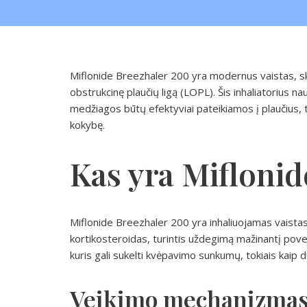
Miflonide Breezhaler 200 yra modernus vaistas, ski
obstrukcinę plaučių ligą (LOPL). Šis inhaliatorius na
medžiagos būtų efektyviai pateikiamos į plaučius,
kokybę.
Kas yra Miflonid
Miflonide Breezhaler 200 yra inhaliuojamas vaistas
kortikosteroidas, turintis uždegimą mažinantį poveik
kuris gali sukelti kvėpavimo sunkumų, tokiais kaip 
Veikimo mechanizma