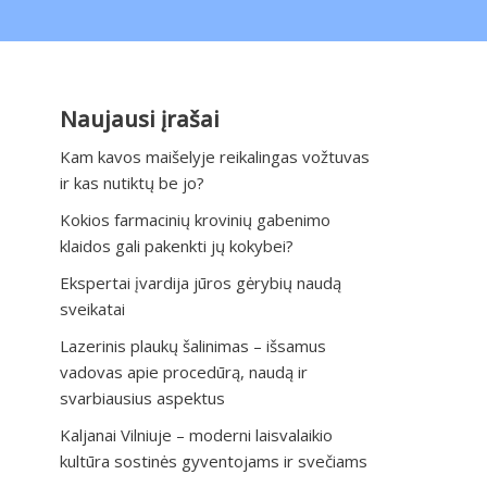
Naujausi įrašai
Kam kavos maišelyje reikalingas vožtuvas
ir kas nutiktų be jo?
Kokios farmacinių krovinių gabenimo
klaidos gali pakenkti jų kokybei?
Ekspertai įvardija jūros gėrybių naudą
sveikatai
Lazerinis plaukų šalinimas – išsamus
vadovas apie procedūrą, naudą ir
svarbiausius aspektus
Kaljanai Vilniuje – moderni laisvalaikio
kultūra sostinės gyventojams ir svečiams