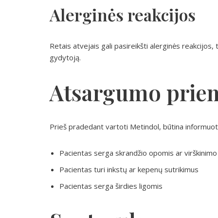
Alerginės reakcijos
Retais atvejais gali pasireikšti alerginės reakcijos, 
gydytoją.
Atsargumo prie
Prieš pradedant vartoti Metindol, būtina informuot
Pacientas serga skrandžio opomis ar virškinimo 
Pacientas turi inkstų ar kepenų sutrikimus
Pacientas serga širdies ligomis