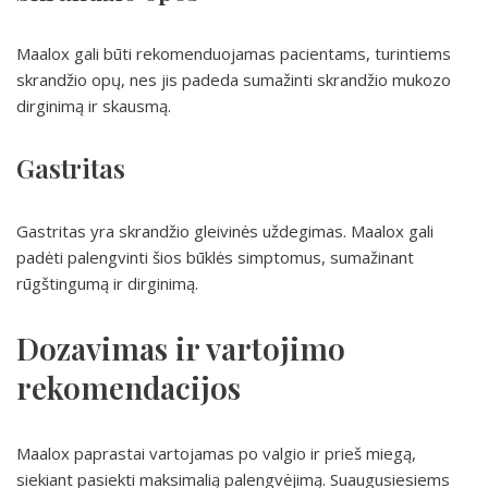
Maalox gali būti rekomenduojamas pacientams, turintiems
skrandžio opų, nes jis padeda sumažinti skrandžio mukozo
dirginimą ir skausmą.
Gastritas
Gastritas yra skrandžio gleivinės uždegimas. Maalox gali
padėti palengvinti šios būklės simptomus, sumažinant
rūgštingumą ir dirginimą.
Dozavimas ir vartojimo
rekomendacijos
Maalox paprastai vartojamas po valgio ir prieš miegą,
siekiant pasiekti maksimalią palengvėjimą. Suaugusiesiems