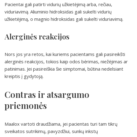
Pacientai gali patirti vidurių užkietėjimą arba, rečiau,
viduriavimą. Aliuminio hidroksidas gali sukelti vidurių
užkietėjimą, o magnio hidroksidas gali sukelti viduriavimą.
Alerginės reakcijos
Nors jos yra retos, kai kuriems pacientams gali pasireikšti
alerginės reakcijos, tokios kaip odos bėrimas, niežėjimas ar
patinimas. Jei pasireiškia šie simptomai, būtina nedelsiant
kreiptis į gydytoją.
Contras ir atsargumo
priemonės
Maalox vartoti draudžiama, jei pacientas turi tam tikrų
sveikatos sutrikimų, pavyzdžiui, sunkų inkstų