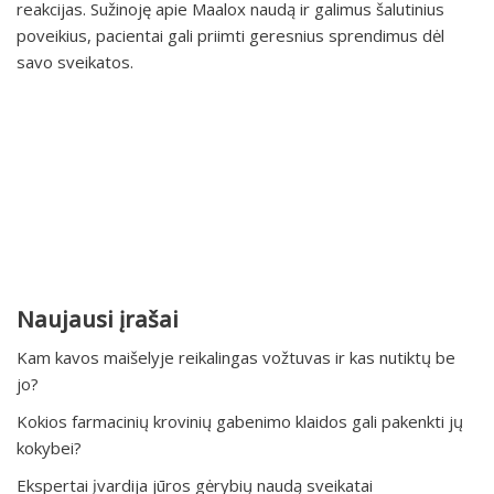
reakcijas. Sužinoję apie Maalox naudą ir galimus šalutinius
poveikius, pacientai gali priimti geresnius sprendimus dėl
savo sveikatos.
Naujausi įrašai
Kam kavos maišelyje reikalingas vožtuvas ir kas nutiktų be
jo?
Kokios farmacinių krovinių gabenimo klaidos gali pakenkti jų
kokybei?
Ekspertai įvardija jūros gėrybių naudą sveikatai