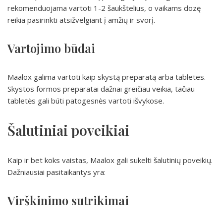
rekomenduojama vartoti 1-2 šaukštelius, o vaikams dozę
reikia pasirinkti atsižvelgiant į amžių ir svorį.
Vartojimo būdai
Maalox galima vartoti kaip skystą preparatą arba tabletes.
Skystos formos preparatai dažnai greičiau veikia, tačiau
tabletės gali būti patogesnės vartoti išvykose.
Šalutiniai poveikiai
Kaip ir bet koks vaistas, Maalox gali sukelti šalutinių poveikių.
Dažniausiai pasitaikantys yra:
Virškinimo sutrikimai