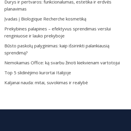
Durys ir pertvaros: funkcionalumas, estetika ir erdvės
planavimas
Įvadas į Biologique Recherche kosmetiką
Prekybines palapines – efektyvus sprendimas verslui
renginiuose ir lauko prekyboje
Būsto paskolų palyginimas: kaip išsirinkti palankiausią
sprendimą?
Nemokamas Office: ką svarbu žinoti kiekvienam vartotojui
Top 5 slidinėjimo kurortai Italijoje
Kaljanai nauda: mitai, suvokimas ir realybė