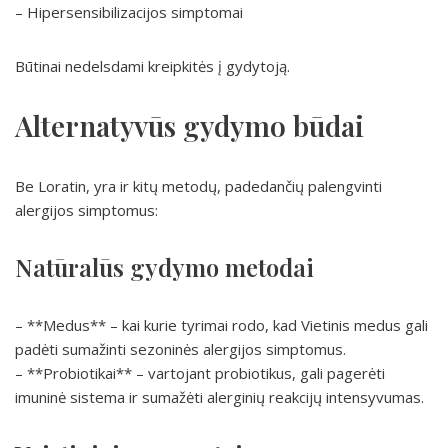
– Hipersensibilizacijos simptomai
Būtinai nedelsdami kreipkitės į gydytoją.
Alternatyvūs gydymo būdai
Be Loratin, yra ir kitų metodų, padedančių palengvinti
alergijos simptomus:
Natūralūs gydymo metodai
– **Medus** – kai kurie tyrimai rodo, kad Vietinis medus gali
padėti sumažinti sezoninės alergijos simptomus.
– **Probiotikai** – vartojant probiotikus, gali pagerėti
imuninė sistema ir sumažėti alerginių reakcijų intensyvumas.