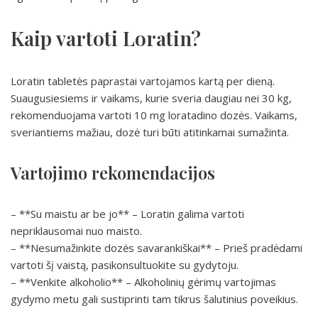
Kaip vartoti Loratin?
Loratin tabletės paprastai vartojamos kartą per dieną.
Suaugusiesiems ir vaikams, kurie sveria daugiau nei 30 kg,
rekomenduojama vartoti 10 mg loratadino dozės. Vaikams,
sveriantiems mažiau, dozė turi būti atitinkamai sumažinta.
Vartojimo rekomendacijos
– **Su maistu ar be jo** – Loratin galima vartoti
nepriklausomai nuo maisto.
– **Nesumažinkite dozės savarankiškai** – Prieš pradėdami
vartoti šį vaistą, pasikonsultuokite su gydytoju.
– **Venkite alkoholio** – Alkoholinių gėrimų vartojimas
gydymo metu gali sustiprinti tam tikrus šalutinius poveikius.