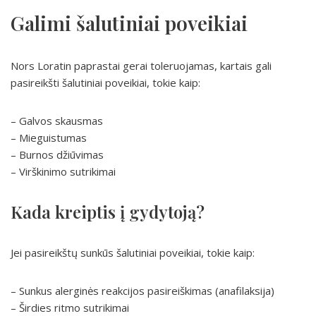
Galimi šalutiniai poveikiai
Nors Loratin paprastai gerai toleruojamas, kartais gali
pasireikšti šalutiniai poveikiai, tokie kaip:
– Galvos skausmas
– Mieguistumas
– Burnos džiūvimas
– Virškinimo sutrikimai
Kada kreiptis į gydytoją?
Jei pasireikštų sunkūs šalutiniai poveikiai, tokie kaip:
– Sunkus alerginės reakcijos pasireiškimas (anafilaksija)
– Širdies ritmo sutrikimai