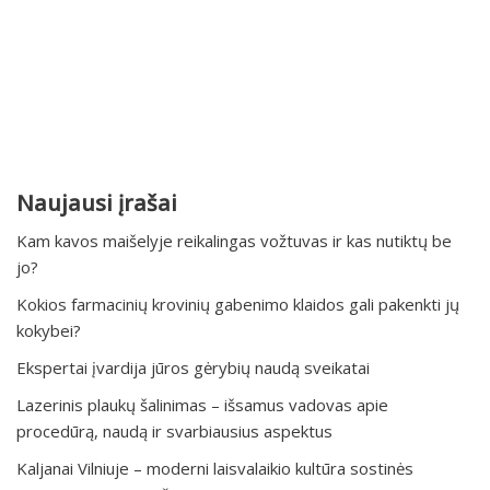
Naujausi įrašai
Kam kavos maišelyje reikalingas vožtuvas ir kas nutiktų be
jo?
Kokios farmacinių krovinių gabenimo klaidos gali pakenkti jų
kokybei?
Ekspertai įvardija jūros gėrybių naudą sveikatai
Lazerinis plaukų šalinimas – išsamus vadovas apie
procedūrą, naudą ir svarbiausius aspektus
Kaljanai Vilniuje – moderni laisvalaikio kultūra sostinės