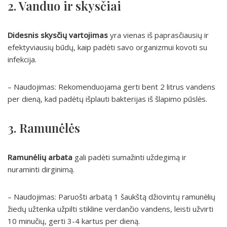
2. Vanduo ir skysčiai
Didesnis skysčių vartojimas
yra vienas iš paprasčiausių ir
efektyviausių būdų, kaip padėti savo organizmui kovoti su
infekcija.
– Naudojimas: Rekomenduojama gerti bent 2 litrus vandens
per dieną, kad padėtų išplauti bakterijas iš šlapimo pūslės.
3. Ramunėlės
Ramunėlių arbata
gali padėti sumažinti uždegimą ir
nuraminti dirginimą.
– Naudojimas: Paruošti arbatą 1 šaukštą džiovintų ramunėlių
žiedų užtenka užpilti stikline verdančio vandens, leisti užvirti
10 minučių, gerti 3-4 kartus per dieną.