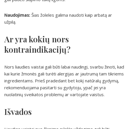
Naudojimas:
Šias žoleles galima naudoti kaip arbatą ar
užpilą.
Ar yra kokių nors
kontraindikacijų?
Nors liaudies vaistai gali būti labai naudingi, svarbu žinoti, kad
kai kurie žmonės gali turėti alergijas ar jautrumą tam tikriems
ingredientams. Prieš pradedant bet kokį natūralų gydymą,
rekomenduojama pasitarti su gydytoju, ypač jei yra
nuolatinių sveikatos problemų ar vartojate vaistus.
Išvados