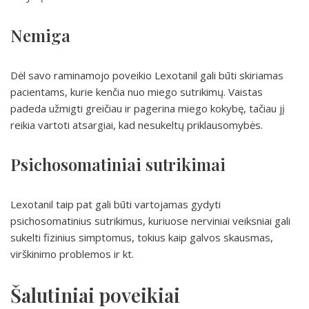
Nemiga
Dėl savo raminamojo poveikio Lexotanil gali būti skiriamas
pacientams, kurie kenčia nuo miego sutrikimų. Vaistas
padeda užmigti greičiau ir pagerina miego kokybę, tačiau jį
reikia vartoti atsargiai, kad nesukeltų priklausomybės.
Psichosomatiniai sutrikimai
Lexotanil taip pat gali būti vartojamas gydyti
psichosomatinius sutrikimus, kuriuose nerviniai veiksniai gali
sukelti fizinius simptomus, tokius kaip galvos skausmas,
virškinimo problemos ir kt.
Šalutiniai poveikiai