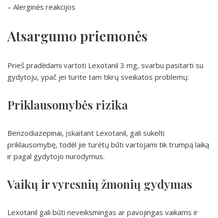
– Alerginės reakcijos
Atsargumo priemonės
Prieš pradėdami vartoti Lexotanil 3 mg, svarbu pasitarti su
gydytoju, ypač jei turite tam tikrų sveikatos problemų:
Priklausomybės rizika
Benzodiazepinai, įskaitant Lexotanil, gali sukelti
priklausomybę, todėl jie turėtų būti vartojami tik trumpą laiką
ir pagal gydytojo nurodymus.
Vaikų ir vyresnių žmonių gydymas
Lexotanil gali būti neveiksmingas ar pavojingas vaikams ir