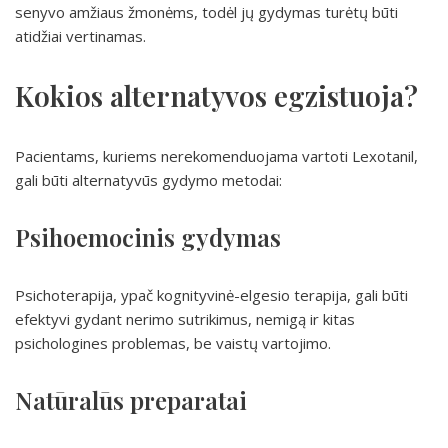
senyvo amžiaus žmonėms, todėl jų gydymas turėtų būti
atidžiai vertinamas.
Kokios alternatyvos egzistuoja?
Pacientams, kuriems nerekomenduojama vartoti Lexotanil,
gali būti alternatyvūs gydymo metodai:
Psihoemocinis gydymas
Psichoterapija, ypač kognityvinė-elgesio terapija, gali būti
efektyvi gydant nerimo sutrikimus, nemigą ir kitas
psichologines problemas, be vaistų vartojimo.
Natūralūs preparatai