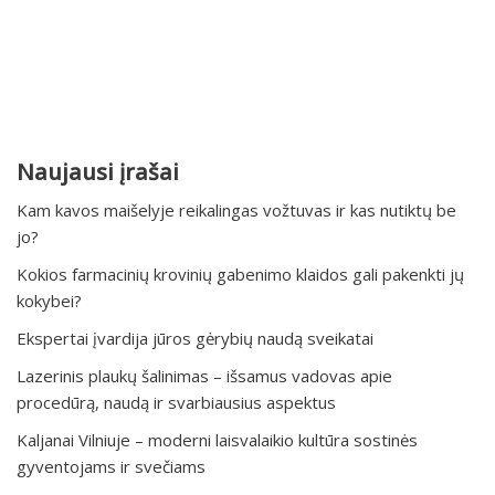
Naujausi įrašai
Kam kavos maišelyje reikalingas vožtuvas ir kas nutiktų be
jo?
Kokios farmacinių krovinių gabenimo klaidos gali pakenkti jų
kokybei?
Ekspertai įvardija jūros gėrybių naudą sveikatai
Lazerinis plaukų šalinimas – išsamus vadovas apie
procedūrą, naudą ir svarbiausius aspektus
Kaljanai Vilniuje – moderni laisvalaikio kultūra sostinės
gyventojams ir svečiams