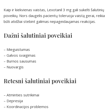
Kaip ir kiekvienas vaistas, Lexotanil 3 mg gali sukelti šalutinių
poveikių. Nors daugelis pacientų toleruoja vaistą gerai, reikia
būti atidžiai stebint galimas nepageidaujamas reakcijas.
Dažni šalutiniai poveikiai
– Mieguistumas
– Galvos svaigimas
– Burnos sausumas
– Nuovargis
Retesni šalutiniai poveikiai
– Atminties sutrikimai
– Depresija
– Koordinacijos problemos