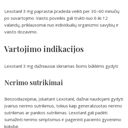
Lexotanil 3 mg paprastai pradeda veikti per 30–60 minučių
po suvartojimo. Vaisto poveikis gali trukti nuo 6 iki 12
valandų, priklausomai nuo individualių organizmo savybių ir
vaisto dozavimo.
Vartojimo indikacijos
Lexotanil 3 mg dažniausiai skiriamas šioms būklėms gydyti:
Nerimo sutrikimai
Benzodiazepinai, įskaitant Lexotanil, dažnai naudojami gydyti
įvairius nerimo sutrikimus, tokius kaip generalizuotas nerimo
sutrikimas ar panikos sutrikimas. Lexotanil gali padėti
sumažinti nerimo simptomus ir pagerinti paciento gyvenimo
kokybę.