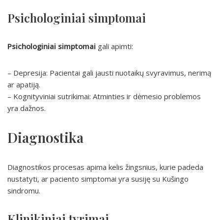
Psichologiniai simptomai
Psichologiniai simptomai
gali apimti:
– Depresija: Pacientai gali jausti nuotaikų svyravimus, nerimą
ar apatiją.
– Kognityviniai sutrikimai: Atminties ir dėmesio problemos
yra dažnos.
Diagnostika
Diagnostikos procesas apima kelis žingsnius, kurie padeda
nustatyti, ar paciento simptomai yra susiję su Kušingo
sindromu.
Klinikiniai tyrimai