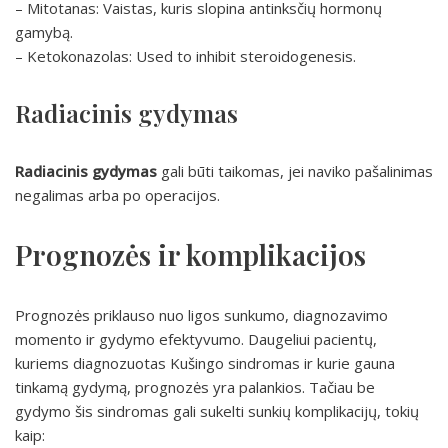
– Mitotanas: Vaistas, kuris slopina antinksčių hormonų
gamybą.
– Ketokonazolas: Used to inhibit steroidogenesis.
Radiacinis gydymas
Radiacinis gydymas
gali būti taikomas, jei naviko pašalinimas
negalimas arba po operacijos.
Prognozės ir komplikacijos
Prognozės priklauso nuo ligos sunkumo, diagnozavimo
momento ir gydymo efektyvumo. Daugeliui pacientų,
kuriems diagnozuotas Kušingo sindromas ir kurie gauna
tinkamą gydymą, prognozės yra palankios. Tačiau be
gydymo šis sindromas gali sukelti sunkių komplikacijų, tokių
kaip: