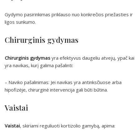
Gydymo pasirinkimas priklauso nuo konkrečios priežasties ir
ligos sunkumo.
Chirurginis gydymas
Chirurginis gydymas
yra efektyvus daugeliu atvejų, ypač kai
yra navikas, kurį galima pašalinti:
– Naviko pašalinimas: Jei navikas yra antinksčiuose arba
hipofizėje, chirurginė intervencija gali būti būtina.
Vaistai
Vaistai
, skiriami reguliuoti kortizolio gamybą, apima: