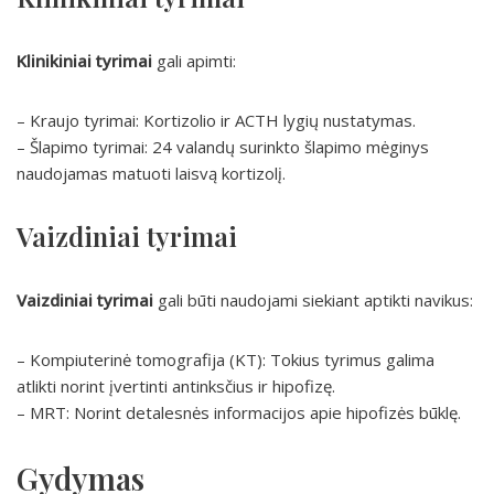
Klinikiniai tyrimai
gali apimti:
– Kraujo tyrimai: Kortizolio ir ACTH lygių nustatymas.
– Šlapimo tyrimai: 24 valandų surinkto šlapimo mėginys
naudojamas matuoti laisvą kortizolį.
Vaizdiniai tyrimai
Vaizdiniai tyrimai
gali būti naudojami siekiant aptikti navikus:
– Kompiuterinė tomografija (KT): Tokius tyrimus galima
atlikti norint įvertinti antinksčius ir hipofizę.
– MRT: Norint detalesnės informacijos apie hipofizės būklę.
Gydymas