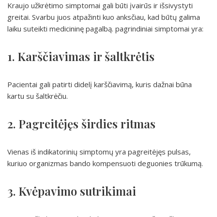
Kraujo užkrėtimo simptomai gali būti įvairūs ir išsivystyti
greitai. Svarbu juos atpažinti kuo anksčiau, kad būtų galima
laiku suteikti medicininę pagalbą. pagrindiniai simptomai yra:
1. Karščiavimas ir šaltkrėtis
Pacientai gali patirti didelį karščiavimą, kuris dažnai būna
kartu su šaltkrėčiu.
2. Pagreitėjęs širdies ritmas
Vienas iš indikatorinių simptomų yra pagreitėjęs pulsas,
kuriuo organizmas bando kompensuoti deguonies trūkumą.
3. Kvėpavimo sutrikimai