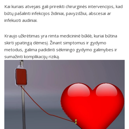
Kai kuriais atvejais gali prireikti chirurginės intervencijos, kad
būtų pašalinti infekcijos židiniai, pavyzdžiui, abscesai ar
infekuoti audiniai.
Kraujo užkrėtimas yra rimta medicininė būklė, kuriai būtina
skirti ypatingą dėmesį. Žinant simptomus ir gydymo
metodus, galima padidinti sėkmingo gydymo galimybes ir
sumažinti komplikacijų riziką.