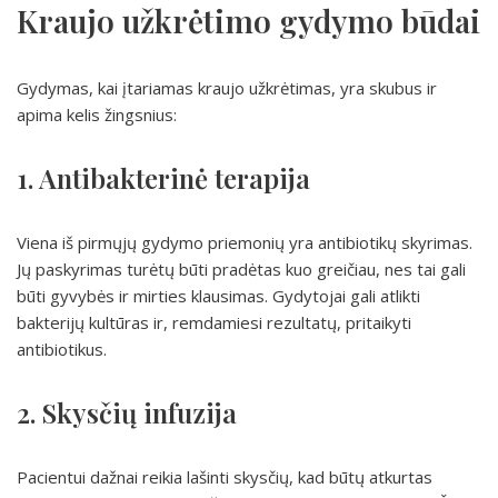
Kraujo užkrėtimo gydymo būdai
Gydymas, kai įtariamas kraujo užkrėtimas, yra skubus ir
apima kelis žingsnius:
1. Antibakterinė terapija
Viena iš pirmųjų gydymo priemonių yra antibiotikų skyrimas.
Jų paskyrimas turėtų būti pradėtas kuo greičiau, nes tai gali
būti gyvybės ir mirties klausimas. Gydytojai gali atlikti
bakterijų kultūras ir, remdamiesi rezultatų, pritaikyti
antibiotikus.
2. Skysčių infuzija
Pacientui dažnai reikia lašinti skysčių, kad būtų atkurtas