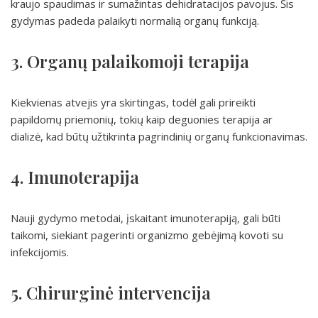
kraujo spaudimas ir sumažintas dehidratacijos pavojus. Šis
gydymas padeda palaikyti normalią organų funkciją.
3. Organų palaikomoji terapija
Kiekvienas atvejis yra skirtingas, todėl gali prireikti
papildomų priemonių, tokių kaip deguonies terapija ar
dializė, kad būtų užtikrinta pagrindinių organų funkcionavimas.
4. Imunoterapija
Nauji gydymo metodai, įskaitant imunoterapiją, gali būti
taikomi, siekiant pagerinti organizmo gebėjimą kovoti su
infekcijomis.
5. Chirurginė intervencija