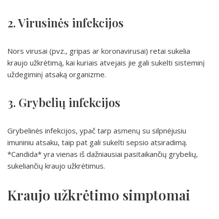
2. Virusinės infekcijos
Nors virusai (pvz., gripas ar koronavirusai) retai sukelia
kraujo užkrėtimą, kai kuriais atvejais jie gali sukelti sisteminį
uždegiminį atsaką organizme.
3. Grybelių infekcijos
Grybelinės infekcijos, ypač tarp asmenų su silpnėjusiu
imuniniu atsaku, taip pat gali sukelti sepsio atsiradimą.
*Candida* yra vienas iš dažniausiai pasitaikančių grybelių,
sukeliančių kraujo užkrėtimus.
Kraujo užkrėtimo simptomai