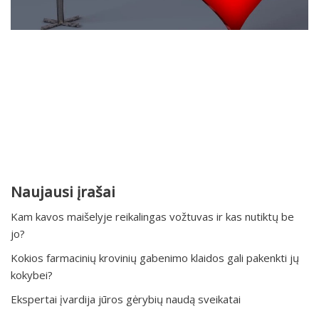
Naujausi įrašai
Kam kavos maišelyje reikalingas vožtuvas ir kas nutiktų be
jo?
Kokios farmacinių krovinių gabenimo klaidos gali pakenkti jų
kokybei?
Ekspertai įvardija jūros gėrybių naudą sveikatai