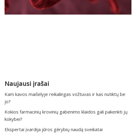
Naujausi įrašai
Kam kavos maišelyje reikalingas vožtuvas ir kas nutiktų be
jo?
Kokios farmacinių krovinių gabenimo klaidos gali pakenkti jų
kokybei?
Ekspertai įvardija jūros gėrybių naudą sveikatai