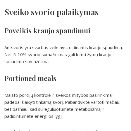
Sveiko svorio palaikymas
Poveikis kraujo spaudimui
Antsvoris yra svarbus veiksnys, didinantis kraujo spaudimą.
Net 5-10% svorio sumažinimas gali lemti žymų kraujo
spaudimo sumažėjimą.
Portioned meals
Maisto porcijų kontrolė ir sveikos mitybos pasirinkimai
padeda išlaikyti tinkamą svorį. Pabandykite vartoti mažiau,
bet dažniau, kad sureguliuotumėte metabolizmą ir
padidintumėte energijos lygį.