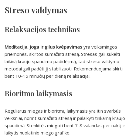
Streso valdymas
Relaksacijos technikos
Meditacija, joga ir gilus kvėpavimas
yra veiksmingos
priemonės, skirtos sumažinti stresą. Stresas gali sukelti
laikiną kraujo spaudimo padidėjimą, tad streso valdymo
metodai gali padėti jį stabilizuoti. Rekomenduojama skirti
bent 10-15 minučių per dieną relaksacijai.
Bioritmo laikymasis
Reguliarus miegas ir bioritmų laikymasis yra itin svarbūs
veiksniai, norint sumažinti stresą ir palaikyti tinkamą kraujo
spaudimą. Stenkitės miegoti bent 7-8 valandas per naktį ir
laikytis nuolatinio miego grafiko.