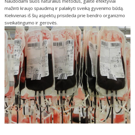
Naudodami šiuos natūralius metodus, galite efektyviai
mažinti kraujo spaudimą ir palaikyti sveiką gyvenimo būdą.
Kiekvienas iš šių aspektų prisideda prie bendro organizmo
sveikatingumo ir gerovės.