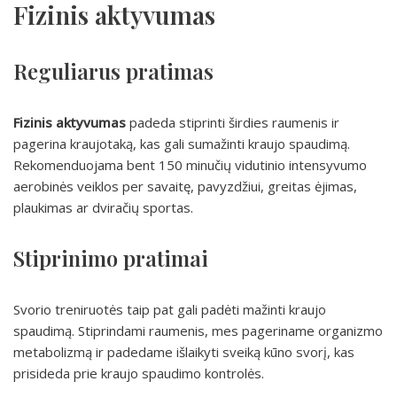
Fizinis aktyvumas
Reguliarus pratimas
Fizinis aktyvumas
padeda stiprinti širdies raumenis ir
pagerina kraujotaką, kas gali sumažinti kraujo spaudimą.
Rekomenduojama bent 150 minučių vidutinio intensyvumo
aerobinės veiklos per savaitę, pavyzdžiui, greitas ėjimas,
plaukimas ar dviračių sportas.
Stiprinimo pratimai
Svorio treniruotės taip pat gali padėti mažinti kraujo
spaudimą. Stiprindami raumenis, mes pageriname organizmo
metabolizmą ir padedame išlaikyti sveiką kūno svorį, kas
prisideda prie kraujo spaudimo kontrolės.