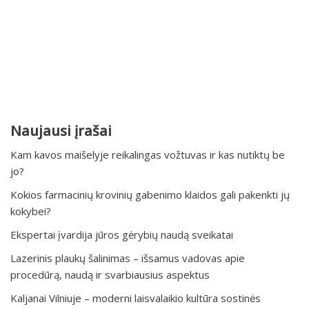
Naujausi įrašai
Kam kavos maišelyje reikalingas vožtuvas ir kas nutiktų be
jo?
Kokios farmacinių krovinių gabenimo klaidos gali pakenkti jų
kokybei?
Ekspertai įvardija jūros gėrybių naudą sveikatai
Lazerinis plaukų šalinimas – išsamus vadovas apie
procedūrą, naudą ir svarbiausius aspektus
Kaljanai Vilniuje – moderni laisvalaikio kultūra sostinės