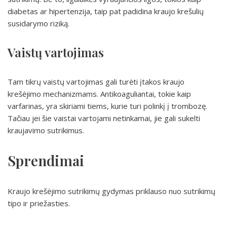
diabetas ar hipertenzija, taip pat padidina kraujo krešulių
susidarymo riziką.
Vaistų vartojimas
Tam tikrų vaistų vartojimas gali turėti įtakos kraujo
krešėjimo mechanizmams. Antikoaguliantai, tokie kaip
varfarinas, yra skiriami tiems, kurie turi polinkį į trombozę.
Tačiau jei šie vaistai vartojami netinkamai, jie gali sukelti
kraujavimo sutrikimus.
Sprendimai
Kraujo krešėjimo sutrikimų gydymas priklauso nuo sutrikimų
tipo ir priežasties.