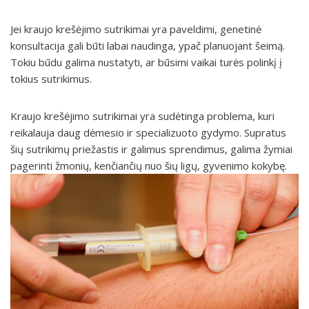
Jei kraujo krešėjimo sutrikimai yra paveldimi, genetinė
konsultacija gali būti labai naudinga, ypač planuojant šeimą.
Tokiu būdu galima nustatyti, ar būsimi vaikai turės polinkį į
tokius sutrikimus.
Kraujo krešėjimo sutrikimai yra sudėtinga problema, kuri
reikalauja daug dėmesio ir specializuoto gydymo. Supratus
šių sutrikimų priežastis ir galimus sprendimus, galima žymiai
pagerinti žmonių, kenčiančių nuo šių ligų, gyvenimo kokybę.