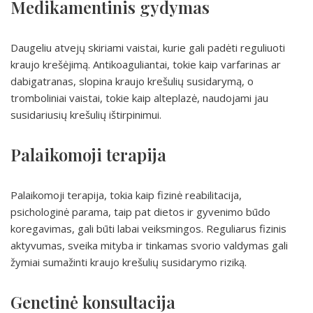
Medikamentinis gydymas
Daugeliu atvejų skiriami vaistai, kurie gali padėti reguliuoti
kraujo krešėjimą. Antikoaguliantai, tokie kaip varfarinas ar
dabigatranas, slopina kraujo krešulių susidarymą, o
tromboliniai vaistai, tokie kaip alteplazė, naudojami jau
susidariusių krešulių ištirpinimui.
Palaikomoji terapija
Palaikomoji terapija, tokia kaip fizinė reabilitacija,
psichologinė parama, taip pat dietos ir gyvenimo būdo
koregavimas, gali būti labai veiksmingos. Reguliarus fizinis
aktyvumas, sveika mityba ir tinkamas svorio valdymas gali
žymiai sumažinti kraujo krešulių susidarymo riziką.
Genetinė konsultacija