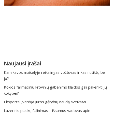
Naujausi įrašai
Kam kavos maišelyje reikalingas vožtuvas ir kas nutiktų be
jo?
Kokios farmacinių krovinių gabenimo klaidos gali pakenkti jų
kokybei?
Ekspertai įvardija jūros gėrybių naudą sveikatai
Lazerinis plaukų šalinimas – išsamus vadovas apie