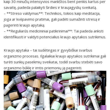
kaip 30 minučių intensyvios mankštos bent penkis kartus per
savaitę, padeda palaikyti širdies ir kraujagyslių sveikatą.
– **Streso valdymas**: Technikos, tokios kaip meditacija,
joga ar kvėpavimo pratimai, gali padėti sumažinti stresą ir
pagerinti kraujo apytaką.
– **Reguliarūs medicininiai patikrinimai**: Tai padeda anksti
identifikuoti ir valdyti potencialius kraujo apytakos sutrikimus.
Kraujo apytaka – tai sudėtingas ir gyvybiškai svarbus
organizmo procesas. Ilgalaikiai kraujo apytakos sutrikimai gali
turėti sunkių pasekmių sveikatai, todėl svarbu stebėti savo
organizmo būklę ir imtis priemonių ją pagerinti.