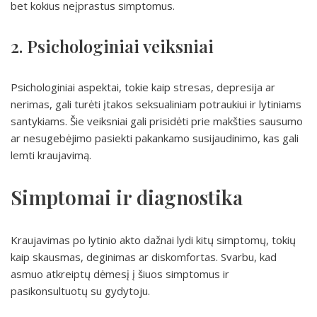
bet kokius neįprastus simptomus.
2. Psichologiniai veiksniai
Psichologiniai aspektai, tokie kaip stresas, depresija ar
nerimas, gali turėti įtakos seksualiniam potraukiui ir lytiniams
santykiams. Šie veiksniai gali prisidėti prie makšties sausumo
ar nesugebėjimo pasiekti pakankamo susijaudinimo, kas gali
lemti kraujavimą.
Simptomai ir diagnostika
Kraujavimas po lytinio akto dažnai lydi kitų simptomų, tokių
kaip skausmas, deginimas ar diskomfortas. Svarbu, kad
asmuo atkreiptų dėmesį į šiuos simptomus ir
pasikonsultuotų su gydytoju.