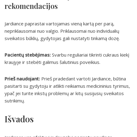
rekomendacijos
Jardiance paprastai vartojamas vieną kartą per parą,
nepriklausomai nuo valgio. Priklausomai nuo individualių
sveikatos būklių, gydytojas gali nustatyti tinkamą dozę.
Pacientų stebėjimas:
Svarbu reguliariai tikrinti cukraus kiekį
kraujyje ir stebėti galimus šalutinius poveikius.
Prieš naudojant:
Prieš pradedant vartoti Jardiance, būtina
pasitarti su gydytoju ir atlikti reikiamus medicininius tyrimus,
ypač jei turite inkstų problemų ar kitų susijusių sveikatos
sutrikimų.
Išvados