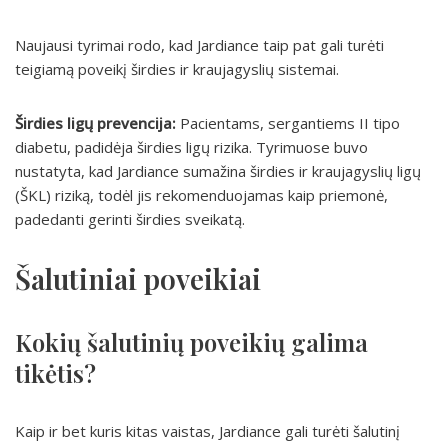
Naujausi tyrimai rodo, kad Jardiance taip pat gali turėti
teigiamą poveikį širdies ir kraujagyslių sistemai.
Širdies ligų prevencija:
Pacientams, sergantiems II tipo
diabetu, padidėja širdies ligų rizika. Tyrimuose buvo
nustatyta, kad Jardiance sumažina širdies ir kraujagyslių ligų
(ŠKL) riziką, todėl jis rekomenduojamas kaip priemonė,
padedanti gerinti širdies sveikatą.
Šalutiniai poveikiai
Kokių šalutinių poveikių galima
tikėtis?
Kaip ir bet kuris kitas vaistas, Jardiance gali turėti šalutinį