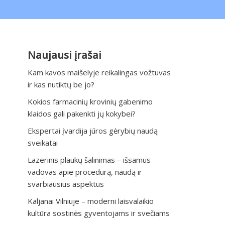
Naujausi įrašai
Kam kavos maišelyje reikalingas vožtuvas
ir kas nutiktų be jo?
Kokios farmacinių krovinių gabenimo
klaidos gali pakenkti jų kokybei?
Ekspertai įvardija jūros gėrybių naudą
sveikatai
Lazerinis plaukų šalinimas – išsamus
vadovas apie procedūrą, naudą ir
svarbiausius aspektus
Kaljanai Vilniuje – moderni laisvalaikio
kultūra sostinės gyventojams ir svečiams