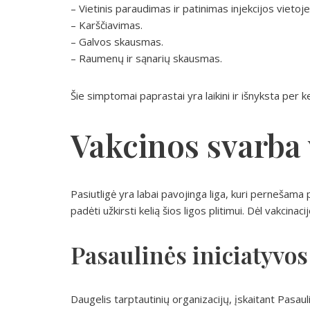
– Vietinis paraudimas ir patinimas injekcijos vietoje
– Karščiavimas.
– Galvos skausmas.
– Raumenų ir sąnarių skausmas.
Šie simptomai paprastai yra laikini ir išnyksta per k
Vakcinos svarba
Pasiutligė yra labai pavojinga liga, kuri pernešama
padėti užkirsti kelią šios ligos plitimui. Dėl vakcina
Pasaulinės iniciatyvos
Daugelis tarptautinių organizacijų, įskaitant Pasau