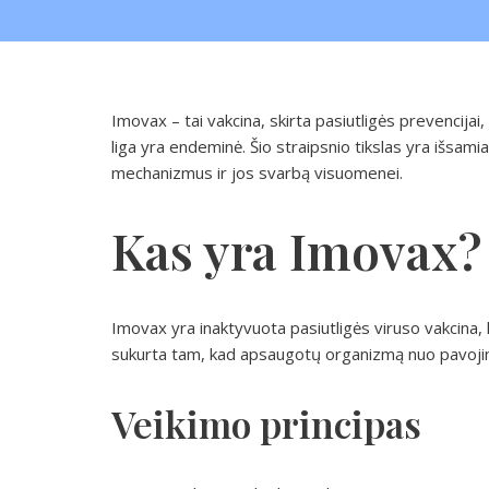
Imovax – tai vakcina, skirta pasiutligės prevencijai
liga yra endeminė. Šio straipsnio tikslas yra išsam
mechanizmus ir jos svarbą visuomenei.
Kas yra Imovax?
Imovax yra inaktyvuota pasiutligės viruso vakcina,
sukurta tam, kad apsaugotų organizmą nuo pavojingo 
Veikimo principas