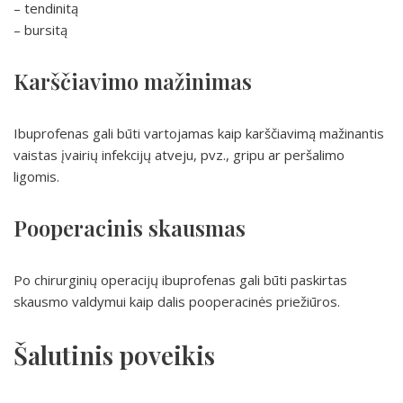
– tendinitą
– bursitą
Karščiavimo mažinimas
Ibuprofenas gali būti vartojamas kaip karščiavimą mažinantis
vaistas įvairių infekcijų atveju, pvz., gripu ar peršalimo
ligomis.
Pooperacinis skausmas
Po chirurginių operacijų ibuprofenas gali būti paskirtas
skausmo valdymui kaip dalis pooperacinės priežiūros.
Šalutinis poveikis