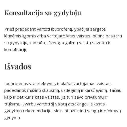
Konsultacija su gydytoju
Prieš pradedant vartoti ibuprofeną, ypač jei sergate
lėtinėmis ligomis arba vartojate kitus vaistus, būtina pasitarti
su gydytoju, kad būtų išvengta galimų vaistų sąveikų ir
komplikacijų.
Išvados
Ibuprofenas yra efektyvus ir plačiai vartojamas vaistas,
padedantis mažinti skausmą, uždegimą ir karščiavimą. Tačiau,
kaip ir bet kuris kitas vaistas, jis turi savo privalumų ir
trūkumų. Svarbu vartoti šį vaistą atsakingai, laikantis
gydytojo rekomendacijų, siekiant užtikrinti saugų ir efektyvų
gydymą.