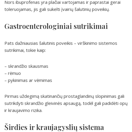
Nors ibuprofenas yra plačiai vartojamas ir paprastai gerai
toleruojamas, jis gali sukelti įvairių šalutinių poveikių.
Gastroenterologiniai sutrikimai
Pats dažniausias šalutinis poveikis – virškinimo sistemos
sutrikimai, tokie kaip:
– skrandžio skausmas
– rėmuo
– pykinimas ar vėmimas
Pirmas uždegimą skatinančių prostaglandinų slopinimas gali
sutrikdyti skrandžio gleivinės apsaugą, todėl gali padidėti opų
ir kraujavimo rizika.
Širdies ir kraujagyslių sistema