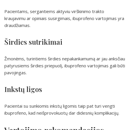
Pacientams, sergantiems aktyviu virškinimo trakto
kraujavimu ar opiniais susirgimais, ibuprofeno vartojimas yra
draudžiamas.
Širdies sutrikimai
Žmonėms, turintiems širdies nepakankamumą ar jau anksčiau
patyrusiems širdies priepuolį, ibuprofeno vartojimas gali būti
pavojingas.
Inkstų ligos
Pacientai su sunkiomis inkstų ligomis taip pat turi vengti
ibuprofeno, kad neišprovokuotų dar didesnių komplikacijų.