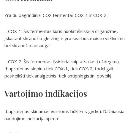
Yra du pagrindiniai COX fermentai: COX-1 ir COX-2.
– COX-1: Šis fermentas kuris nuolat išsiskiria organizme,
įskaitant skrandžio gleivinę, ir yra svarbus maisto virškinimui
bei skrandžio apsaugai.
– COX-2: Šis fermentas išsiskiria kaip atsakas į uždegimą.
Ibuprofenas slopina tiek COX-1, tiek COX-2, todėl gali
pasireikšti tiek analgetinis, tiek antiphlogistinį poveikį.
Vartojimo indikacijos
Ibuprofenas skiriamas įvairioms būklėms gydyti. Dažniausia
naudojimo indikacija apima: