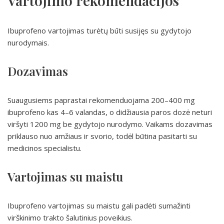
Vartojimo rekomendacijos
Ibuprofeno vartojimas turėtų būti susijęs su gydytojo
nurodymais.
Dozavimas
Suaugusiems paprastai rekomenduojama 200–400 mg
ibuprofeno kas 4–6 valandas, o didžiausia paros dozė neturi
viršyti 1200 mg be gydytojo nurodymo. Vaikams dozavimas
priklauso nuo amžiaus ir svorio, todėl būtina pasitarti su
medicinos specialistu.
Vartojimas su maistu
Ibuprofeno vartojimas su maistu gali padėti sumažinti
virškinimo trakto šalutinius poveikius.