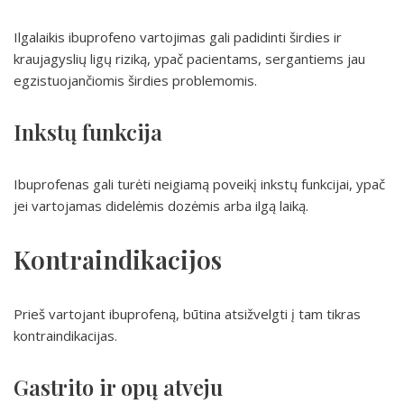
Ilgalaikis ibuprofeno vartojimas gali padidinti širdies ir
kraujagyslių ligų riziką, ypač pacientams, sergantiems jau
egzistuojančiomis širdies problemomis.
Inkstų funkcija
Ibuprofenas gali turėti neigiamą poveikį inkstų funkcijai, ypač
jei vartojamas didelėmis dozėmis arba ilgą laiką.
Kontraindikacijos
Prieš vartojant ibuprofeną, būtina atsižvelgti į tam tikras
kontraindikacijas.
Gastrito ir opų atveju