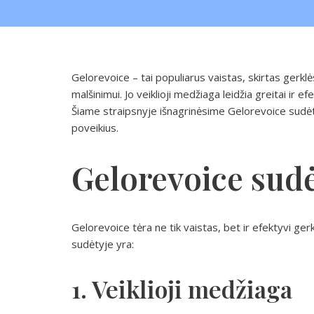
Gelorevoice – tai populiarus vaistas, skirtas gerk
malšinimui. Jo veiklioji medžiaga leidžia greitai ir 
Šiame straipsnyje išnagrinėsime Gelorevoice sudėtį
poveikius.
Gelorevoice sudė
Gelorevoice tėra ne tik vaistas, bet ir efektyvi ger
sudėtyje yra:
1. Veiklioji medžiaga