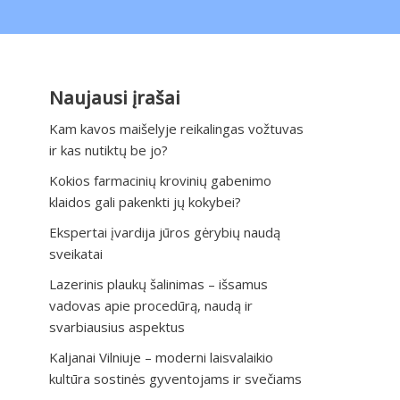
Naujausi įrašai
Kam kavos maišelyje reikalingas vožtuvas
ir kas nutiktų be jo?
Kokios farmacinių krovinių gabenimo
klaidos gali pakenkti jų kokybei?
Ekspertai įvardija jūros gėrybių naudą
sveikatai
Lazerinis plaukų šalinimas – išsamus
vadovas apie procedūrą, naudą ir
svarbiausius aspektus
Kaljanai Vilniuje – moderni laisvalaikio
kultūra sostinės gyventojams ir svečiams