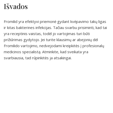
Išvados
Fromilid yra efektyvi priemonė gydant kvėpavimo takų ligas
ir kitas bakterines infekcijas. Tačiau svarbu prisiminti, kad tai
yra receptinis vaistas, todėl jo vartojimas turi būti
prižiūrimas gydytojo. Jei turite klausimų ar abejonių dėl
Fromilido vartojimo, nedvejodami kreipkitės į profesionalų
medicinos specialistą. Atminkite, kad sveikata yra
svarbiausia, tad rūpinkitės ja atsakingai.