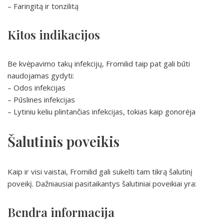
– Faringitą ir tonzilitą
Kitos indikacijos
Be kvėpavimo takų infekcijų, Fromilid taip pat gali būti
naudojamas gydyti:
– Odos infekcijas
– Pūslines infekcijas
– Lytiniu keliu plintančias infekcijas, tokias kaip gonorėja
Šalutinis poveikis
Kaip ir visi vaistai, Fromilid gali sukelti tam tikrą šalutinį
poveikį. Dažniausiai pasitaikantys šalutiniai poveikiai yra:
Bendra informacija