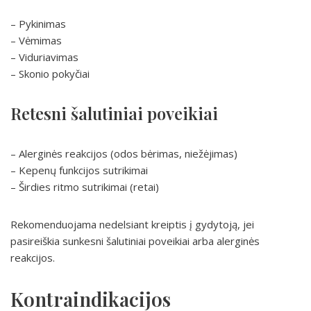
– Pykinimas
– Vėmimas
– Viduriavimas
– Skonio pokyčiai
Retesni šalutiniai poveikiai
– Alerginės reakcijos (odos bėrimas, niežėjimas)
– Kepenų funkcijos sutrikimai
– Širdies ritmo sutrikimai (retai)
Rekomenduojama nedelsiant kreiptis į gydytoją, jei
pasireiškia sunkesni šalutiniai poveikiai arba alerginės
reakcijos.
Kontraindikacijos