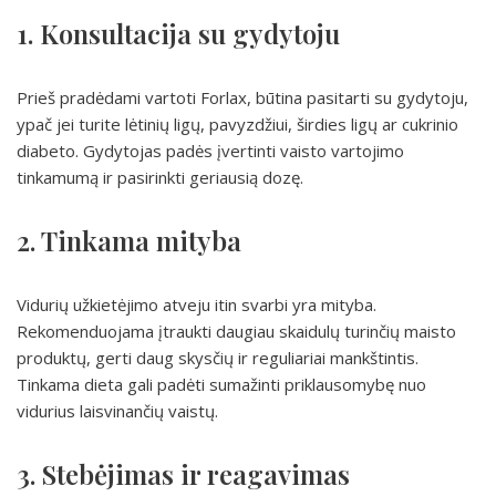
1. Konsultacija su gydytoju
Prieš pradėdami vartoti Forlax, būtina pasitarti su gydytoju,
ypač jei turite lėtinių ligų, pavyzdžiui, širdies ligų ar cukrinio
diabeto. Gydytojas padės įvertinti vaisto vartojimo
tinkamumą ir pasirinkti geriausią dozę.
2. Tinkama mityba
Vidurių užkietėjimo atveju itin svarbi yra mityba.
Rekomenduojama įtraukti daugiau skaidulų turinčių maisto
produktų, gerti daug skysčių ir reguliariai mankštintis.
Tinkama dieta gali padėti sumažinti priklausomybę nuo
vidurius laisvinančių vaistų.
3. Stebėjimas ir reagavimas