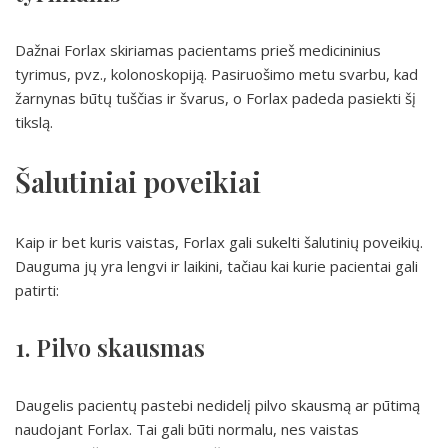
Dažnai Forlax skiriamas pacientams prieš medicininius
tyrimus, pvz., kolonoskopiją. Pasiruošimo metu svarbu, kad
žarnynas būtų tuščias ir švarus, o Forlax padeda pasiekti šį
tikslą.
Šalutiniai poveikiai
Kaip ir bet kuris vaistas, Forlax gali sukelti šalutinių poveikių.
Dauguma jų yra lengvi ir laikini, tačiau kai kurie pacientai gali
patirti:
1. Pilvo skausmas
Daugelis pacientų pastebi nedidelį pilvo skausmą ar pūtimą
naudojant Forlax. Tai gali būti normalu, nes vaistas