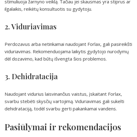
stimuliuoja žarnyno veiklą. Tačiau jei skausmas yra stiprus ar
ilgalaikis, reikėtų konsultuotis su gydytoju.
2. Viduriavimas
Perdozavus arba netinkamai naudojant Forlax, gali pasireikšti
viduriavimas. Rekomenduojama laikytis gydytojo nurodymų
dėl dozavimo, kad būtų išvengta šios problemos.
3. Dehidratacija
Naudojant vidurius laisvinančius vaistus, įskaitant Forlax,
svarbu stebėti skysčių vartojimą. Viduriavimas gali sukelti
dehidrataciją, todėl svarbu gerti pakankamai vandens.
Pasiūlymai ir rekomendacijos