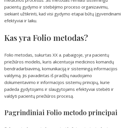
medicinos procesus. Šis metodas remiasi sistemingu
pacientų gydymo ir stebėjimo proceso organizavimu,
siekiant užtikrinti, kad visi gydymo etapai būtų įgyvendinami
efektyviai ir laiku.
Kas yra Folio metodas?
Folio metodas, sukurtas XX a. pabaigoje, yra pacientų
priežiūros modelis, kuris akcentuoja medicinos komandų
bendradarbiavimą, komunikaciją ir sistemingą informacijos
valdymą. Jis pavadintas iš pradžių naudojamo
dokumentavimo ir informacijos sistemų principų, kurie
padeda gydytojams ir slaugytojams efektyviai stebėti ir
valdyti pacientų priežiūros procesą.
Pagrindiniai Folio metodo principai