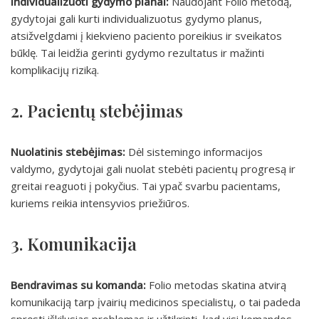
Individualizuoti gydymo planai:
Naudojant Folio metodą,
gydytojai gali kurti individualizuotus gydymo planus,
atsižvelgdami į kiekvieno paciento poreikius ir sveikatos
būklę. Tai leidžia gerinti gydymo rezultatus ir mažinti
komplikacijų riziką.
2. Pacientų stebėjimas
Nuolatinis stebėjimas:
Dėl sistemingo informacijos
valdymo, gydytojai gali nuolat stebėti pacientų progresą ir
greitai reaguoti į pokyčius. Tai ypač svarbu pacientams,
kuriems reikia intensyvios priežiūros.
3. Komunikacija
Bendravimas su komanda:
Folio metodas skatina atvirą
komunikaciją tarp įvairių medicinos specialistų, o tai padeda