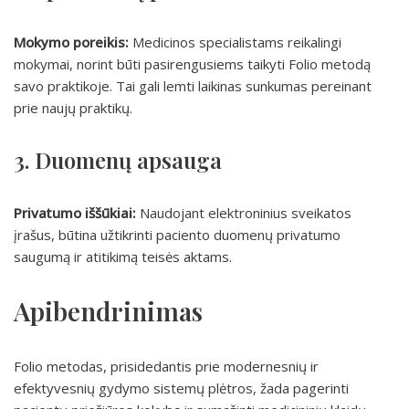
Mokymo poreikis:
Medicinos specialistams reikalingi
mokymai, norint būti pasirengusiems taikyti Folio metodą
savo praktikoje. Tai gali lemti laikinas sunkumas pereinant
prie naujų praktikų.
3. Duomenų apsauga
Privatumo iššūkiai:
Naudojant elektroninius sveikatos
įrašus, būtina užtikrinti paciento duomenų privatumo
saugumą ir atitikimą teisės aktams.
Apibendrinimas
Folio metodas, prisidedantis prie modernesnių ir
efektyvesnių gydymo sistemų plėtros, žada pagerinti