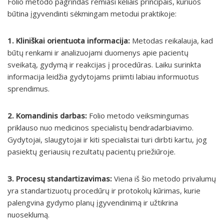
Folio metodo pagrindas remiasi keliais principais, kuriuos
būtina įgyvendinti sėkmingam metodui praktikoje:
1. Kliniškai orientuota informacija:
Metodas reikalauja, kad
būtų renkami ir analizuojami duomenys apie pacientų
sveikatą, gydymą ir reakcijas į procedūras. Laiku surinkta
informacija leidžia gydytojams priimti labiau informuotus
sprendimus.
2. Komandinis darbas:
Folio metodo veiksmingumas
priklauso nuo medicinos specialistų bendradarbiavimo.
Gydytojai, slaugytojai ir kiti specialistai turi dirbti kartu, jog
pasiektų geriausių rezultatų pacientų priežiūroje.
3. Procesų standartizavimas:
Viena iš šio metodo privalumų
yra standartizuotų procedūrų ir protokolų kūrimas, kurie
palengvina gydymo planų įgyvendinimą ir užtikrina
nuoseklumą.