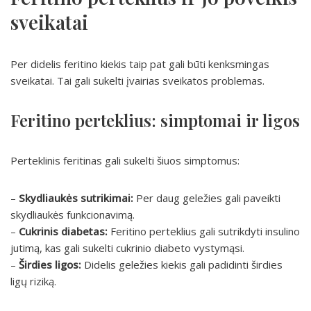
sveikatai
Per didelis feritino kiekis taip pat gali būti kenksmingas
sveikatai. Tai gali sukelti įvairias sveikatos problemas.
Feritino perteklius: simptomai ir ligos
Perteklinis feritinas gali sukelti šiuos simptomus:
–
Skydliaukės sutrikimai:
Per daug geležies gali paveikti
skydliaukės funkcionavimą.
–
Cukrinis diabetas:
Feritino perteklius gali sutrikdyti insulino
jutimą, kas gali sukelti cukrinio diabeto vystymąsi.
–
Širdies ligos:
Didelis geležies kiekis gali padidinti širdies
ligų riziką.