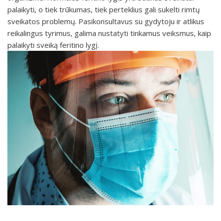
palaikyti, o tiek trūkumas, tiek perteklius gali sukelti rimtų
sveikatos problemų. Pasikonsultavus su gydytoju ir atlikus
reikalingus tyrimus, galima nustatyti tinkamus veiksmus, kaip
palaikyti sveiką feritino lygį.