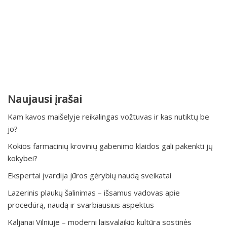
Naujausi įrašai
Kam kavos maišelyje reikalingas vožtuvas ir kas nutiktų be
jo?
Kokios farmacinių krovinių gabenimo klaidos gali pakenkti jų
kokybei?
Ekspertai įvardija jūros gėrybių naudą sveikatai
Lazerinis plaukų šalinimas – išsamus vadovas apie
procedūrą, naudą ir svarbiausius aspektus
Kaljanai Vilniuje – moderni laisvalaikio kultūra sostinės