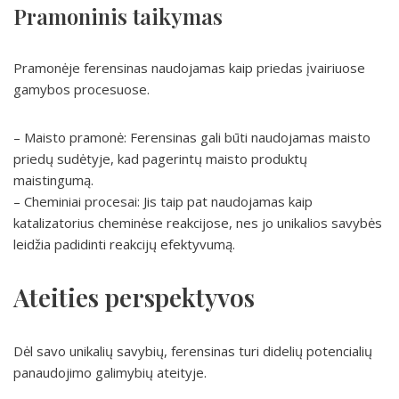
Pramoninis taikymas
Pramonėje ferensinas naudojamas kaip priedas įvairiuose
gamybos procesuose.
– Maisto pramonė: Ferensinas gali būti naudojamas maisto
priedų sudėtyje, kad pagerintų maisto produktų
maistingumą.
– Cheminiai procesai: Jis taip pat naudojamas kaip
katalizatorius cheminėse reakcijose, nes jo unikalios savybės
leidžia padidinti reakcijų efektyvumą.
Ateities perspektyvos
Dėl savo unikalių savybių, ferensinas turi didelių potencialių
panaudojimo galimybių ateityje.