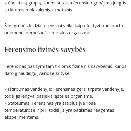
– Chelatinių grupių, kurios suteikia ferensino gebėjimą jungtis
su kitomis molekulėmis ir metalais.
Šios grupės leidžia ferensinui veikti kaip efektyvi transporto
priemonė, pernešančiai metalus organizme.
Ferensino fizinės savybės
Ferensinas pasižymi tam tikromis fizinėmis savybėmis, kurios
daro jį naudingu įvairiose srityse:
– Ištirpumas vandenyje: Ferensinas gerai tirpsta vandenyje,
todėl jis lengvai pasiekia ląsteles organizme.
– Stabilumas: Ferensinas yra stabilus įvairiose
temperatūrose ir pH, todėl jis yra patikimas reagentas
eksperimentams.