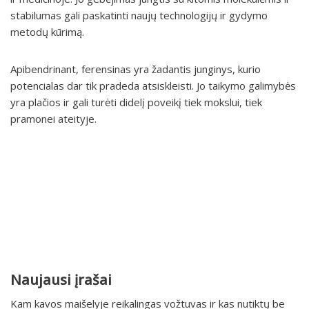
stabilumas gali paskatinti naujų technologijų ir gydymo
metodų kūrimą.
Apibendrinant, ferensinas yra žadantis junginys, kurio
potencialas dar tik pradeda atsiskleisti. Jo taikymo galimybės
yra plačios ir gali turėti didelį poveikį tiek mokslui, tiek
pramonei ateityje.
Naujausi įrašai
Kam kavos maišelyje reikalingas vožtuvas ir kas nutiktų be