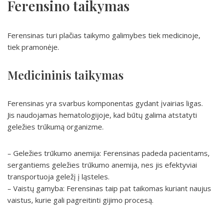
Ferensino taikymas
Ferensinas turi plačias taikymo galimybes tiek medicinoje,
tiek pramonėje.
Medicininis taikymas
Ferensinas yra svarbus komponentas gydant įvairias ligas.
Jis naudojamas hematologijoje, kad būtų galima atstatyti
geležies trūkumą organizme.
– Geležies trūkumo anemija: Ferensinas padeda pacientams,
sergantiems geležies trūkumo anemija, nes jis efektyviai
transportuoja geležį į ląsteles.
– Vaistų gamyba: Ferensinas taip pat taikomas kuriant naujus
vaistus, kurie gali pagreitinti gijimo procesą.