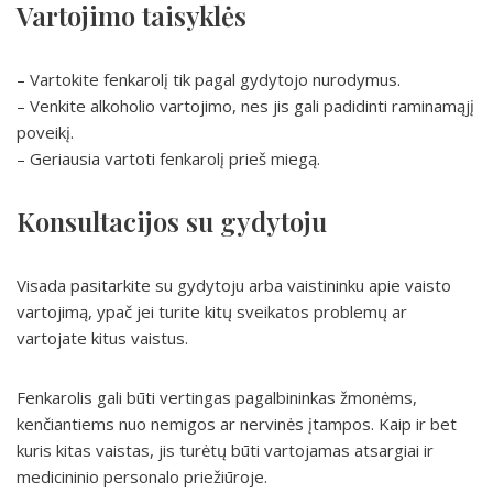
Vartojimo taisyklės
– Vartokite fenkarolį tik pagal gydytojo nurodymus.
– Venkite alkoholio vartojimo, nes jis gali padidinti raminamąjį
poveikį.
– Geriausia vartoti fenkarolį prieš miegą.
Konsultacijos su gydytoju
Visada pasitarkite su gydytoju arba vaistininku apie vaisto
vartojimą, ypač jei turite kitų sveikatos problemų ar
vartojate kitus vaistus.
Fenkarolis gali būti vertingas pagalbininkas žmonėms,
kenčiantiems nuo nemigos ar nervinės įtampos. Kaip ir bet
kuris kitas vaistas, jis turėtų būti vartojamas atsargiai ir
medicininio personalo priežiūroje.