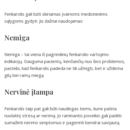
Fenkarolis gali būti skiriamas įvairioms medicininėms
sąlygoms gydyti. Jis dažnai naudojamas:
Nemiga
Nemiga – tai viena iš pagrindinių fenkarolio vartojimo
indikacijų. Dauguma pacientų, kenčiančių nuo šios problemos,
pastebi, kad fenkarolis padeda ne tik užmigti, bet ir užtikrina
gilų bei ramų miegą.
Nervinė įtampa
Fenkarolis taip pat gali būti naudingas tiems, kurie patiria
nuolatinį stresą ar nerimą. Jo raminantis poveikis gali padėti
sumažinti nerimo simptomus ir pagerinti bendrai savijautą.