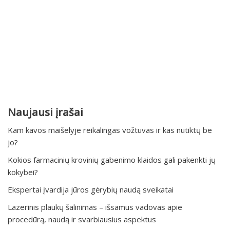
Naujausi įrašai
Kam kavos maišelyje reikalingas vožtuvas ir kas nutiktų be
jo?
Kokios farmacinių krovinių gabenimo klaidos gali pakenkti jų
kokybei?
Ekspertai įvardija jūros gėrybių naudą sveikatai
Lazerinis plaukų šalinimas – išsamus vadovas apie
procedūrą, naudą ir svarbiausius aspektus