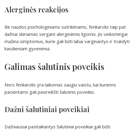
Alerginės reakcijos
Be naudos psichologiniams sutrikimams, fenkarolis taip pat
dažnai skiriamas sergant alerginėmis ligomis. Jis veiksmingai
mažina simptomus, kurie gali būti labai varginantys ir trukdyti
kasdieniam gyvenimui.
Galimas šalutinis poveikis
Nors fenkarolis yra laikomas saugiu vaistu, kai kuriems
pacientams gali pasireikšti šalutinis poveikis.
Dažni šalutiniai poveikiai
Dažniausiai pasitaikantys šalutiniai poveikiai gali būti: