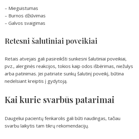
– Mieguistumas
– Burnos džiūvimas
– Galvos svaigimas
Retesni šalutiniai poveikiai
Retais atvejais gali pasireikšti sunkesni šalutiniai poveikiai,
pvz., alerginės reakcijos, tokios kaip odos išbėrimas, niežulys
arba patinimas. Jei patiriate sunkų šalutinį poveikį, būtina
nedelsiant kreiptis į gydytoją.
Kai kurie svarbūs patarimai
Daugeliui pacientų fenkarolis gali būti naudingas, tačiau
svarbu laikytis tam tikrų rekomendacijų.