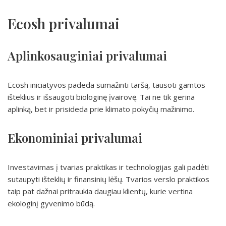
Ecosh privalumai
Aplinkosauginiai privalumai
Ecosh iniciatyvos padeda sumažinti taršą, tausoti gamtos
išteklius ir išsaugoti biologinę įvairovę. Tai ne tik gerina
aplinką, bet ir prisideda prie klimato pokyčių mažinimo.
Ekonominiai privalumai
Investavimas į tvarias praktikas ir technologijas gali padėti
sutaupyti išteklių ir finansinių lėšų. Tvarios verslo praktikos
taip pat dažnai pritraukia daugiau klientų, kurie vertina
ekologinį gyvenimo būdą.