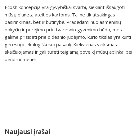
Ecosh koncepcija yra gyvybiškai svarbi, siekiant išsaugoti
mūsų planetą ateities kartoms. Tai ne tik atsakingas
pasirinkimas, bet ir būtinybė. Pradėdami nuo asmeninių
pokyčių ir perėjimo prie tvaresnio gyvenimo būdo, mes
galime prisidėti prie didesnio judėjimo, kurio tikslas yra kurti
geresnį ir ekologiškesnį pasaulį. Kiekvienas veiksmas
skaičiuojamas ir gali turėti teigiamą poveikį mūsų aplinkai bei
bendruomenei.
Naujausi įrašai