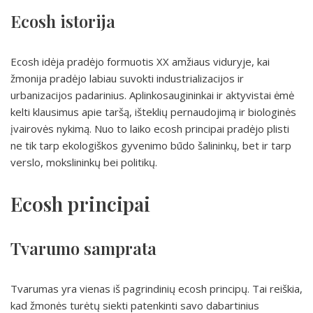
Ecosh istorija
Ecosh idėja pradėjo formuotis XX amžiaus viduryje, kai
žmonija pradėjo labiau suvokti industrializacijos ir
urbanizacijos padarinius. Aplinkosaugininkai ir aktyvistai ėmė
kelti klausimus apie taršą, išteklių pernaudojimą ir biologinės
įvairovės nykimą. Nuo to laiko ecosh principai pradėjo plisti
ne tik tarp ekologiškos gyvenimo būdo šalininkų, bet ir tarp
verslo, mokslininkų bei politikų.
Ecosh principai
Tvarumo samprata
Tvarumas yra vienas iš pagrindinių ecosh principų. Tai reiškia,
kad žmonės turėtų siekti patenkinti savo dabartinius