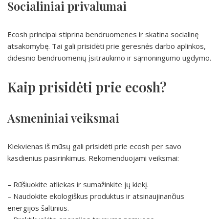
Socialiniai privalumai
Ecosh principai stiprina bendruomenes ir skatina socialinę
atsakomybę. Tai gali prisidėti prie geresnės darbo aplinkos,
didesnio bendruomenių įsitraukimo ir sąmoningumo ugdymo.
Kaip prisidėti prie ecosh?
Asmeniniai veiksmai
Kiekvienas iš mūsų gali prisidėti prie ecosh per savo
kasdienius pasirinkimus. Rekomenduojami veiksmai:
– Rūšiuokite atliekas ir sumažinkite jų kiekį.
– Naudokite ekologiškus produktus ir atsinaujinančius
energijos šaltinius.