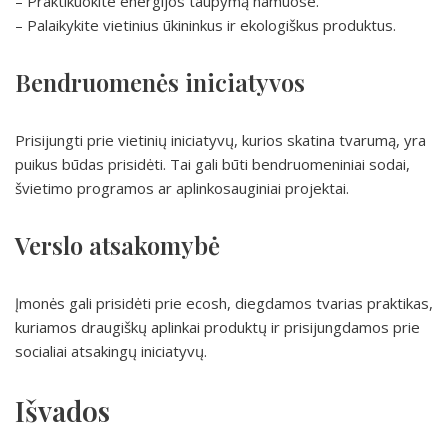
– Praktikuokite energijos taupymą namuose.
– Palaikykite vietinius ūkininkus ir ekologiškus produktus.
Bendruomenės iniciatyvos
Prisijungti prie vietinių iniciatyvų, kurios skatina tvarumą, yra
puikus būdas prisidėti. Tai gali būti bendruomeniniai sodai,
švietimo programos ar aplinkosauginiai projektai.
Verslo atsakomybė
Įmonės gali prisidėti prie ecosh, diegdamos tvarias praktikas,
kuriamos draugiškų aplinkai produktų ir prisijungdamos prie
socialiai atsakingų iniciatyvų.
Išvados